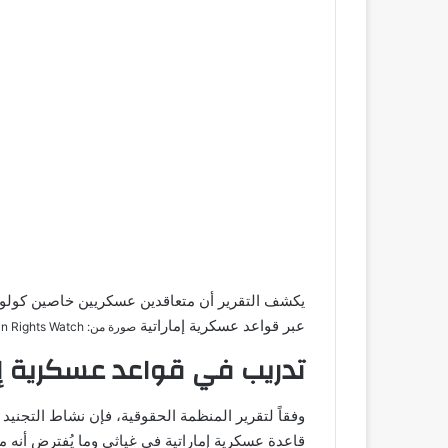
يكشف التقرير أن متعاقدين عسكريين خاصين كولومب
عبر قواعد عسكرية إماراتية
صورة من: Human Rights Watch
تدريب في قواعد عسكرية إم
وفقاً لتقرير المنظمة الحقوقية، فإن نشاط التجنيد 
قاعدة عسكرية إماراتية في غياثي وما يُفترض أنه م