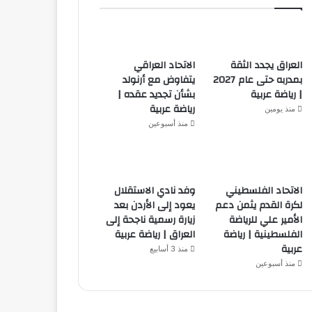
العراق يجدد الثقة
الاتحاد العراقي
بمدربه حتى عام 2027
يتفاوض مع أرنولد
| رياضة عربية
بشأن تجديد عقده |
رياضة عربية
منذ يومين
منذ أسبوعين
الاتحاد الفلسطيني
وفد نادي الاستقلال
لكرة القدم يثمن دعم
يعود إلى الأردن بعد
الأمير علي للرياضة
زيارة رسمية ناجحة إلى
الفلسطينية | رياضة
العراق | رياضة عربية
عربية
منذ 3 أسابيع
منذ أسبوعين