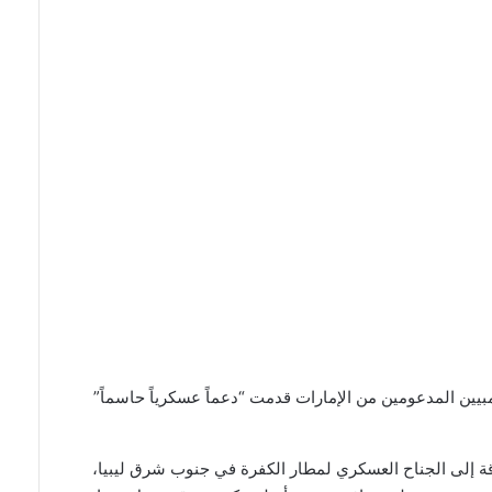
يين المدعومين من الإمارات قدمت “دعماً عسكرياً حاسماً”
ة إلى الجناح العسكري لمطار الكفرة في جنوب شرق ليبيا،