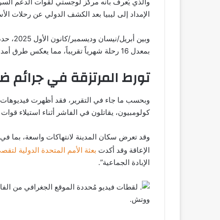
والذي يُعرف بأنه مركز لوجستي لقوات الدعم السر
الإمداد إلى ليبيا بعد الكشف الدولي عن رحلات الأسلح
بمعدل 16 رحلة شهرياً تقريباً، مما يعكس طرق أمداد سابقة يُعتقد أنها مرتبطة بالإمارات.
تورط المرتزقة في جرائم ضد
وبحسب ما جاء في التقرير، فقد أظهرت فيديوهات تم
كولومبيون، يقاتلون في الفاشر أثناء استيلاء قوات ا
وقد تعرض سكان المدينة لانتهاكات واسعة، بما في
الإعاقة وقد أكدت
بعثة الأمم المتحدة الدولية لتق
الإبادة الجماعية”.