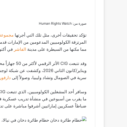
صورة من: Human Rights Watch
تؤكد تحقيقات أخرى، مثل تلك التي أجرتها
مجموعة “
المرتزقة الكولومبيين المدعومين من الإمارات قدم
مما مكنها من السيطرة على مدينة
الفاشر
في أكتوبر
ويناير/كانون الثاني 2026، وكشف
سرية في الصومال وتشاد وليبيا، وصولاً إلى
دارفور
ما يقرب من أسبوعين في منشأة تدريب عسكرية في غ
ضباطاً عسكريين إماراتيين أشرفوا مباشرة على تدر