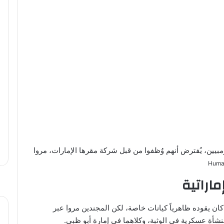
يين، يُفترض أنهم وُظفوا من قبل شركة مقرها الإمارات، مروا
اراتية
كان يقوده ظاهرياً كيانات خاصة، لكن المجندين مروا عبر
نشأة عسكرية في الوثبة، وكلاهما في إمارة أبو ظبي.