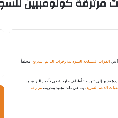
لت مرتزقة كولومبيين للسو
القوات المسلحة السودانية
وقوات الدعم السريع
، مخلفاً
دة تشير إلى “تورط” أطراف خارجية في تأجيج النزاع، من
قوات الدعم السريع
، بما في ذلك تجنيد وتدريب
مرتزقة