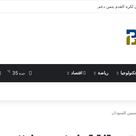
 لكرة القدم يثمن دعم الأمير علي للرياضة الفلسطينية | رياضة عربية
℃
35
كنولوجيا
رياضة
اقتصاد
جدة
مبيين للسودان