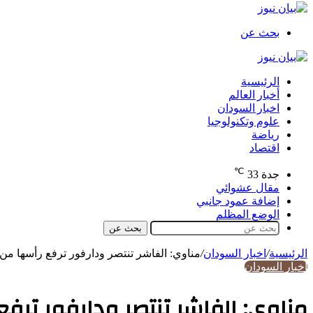
بحث عن
الرئيسية
أخبار العالم
اخبار السودان
علوم وتكنولوجيا
رياضة
اقتصاد
℃
جدة
33
مقال عشوائي
إضافة عمود جانبي
الوضع المظلم
بحث عن
الرئيسية
/
اخبار السودان
/
مناوي: الفاشر تنتصر ودارفور ترفع رأسها من
اخبار السودان
مناوي: الفاشر تنتصر ودارفور ترفع