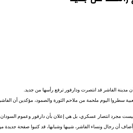
ة سطروا اليوم ملحمة من ملاحم الثورة والصمود، مؤكدين أن الفاشر ل
ليست مجرد انتصار عسكري، بل هي إعلان بأن دارفور وعموم السودان ب
ضاف أن رجال ونساء الفاشر، شيبها وشبابها، قد كتبوا صفحة جديدة من 