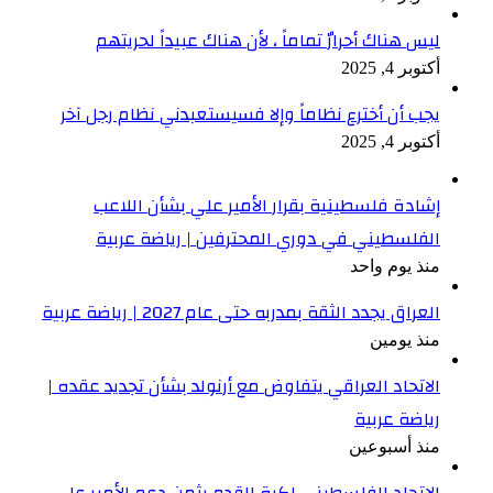
ليس هناك أحرارٌ تماماً ، لأن هناك عبيداً لحريتهم
أكتوبر 4, 2025
يجب أن أخترع نظاماً وإلا فسيستعبدني نظام رجل آخر
أكتوبر 4, 2025
إشادة فلسطينية بقرار الأمير علي بشأن اللاعب
الفلسطيني في دوري المحترفين | رياضة عربية
منذ يوم واحد
العراق يجدد الثقة بمدربه حتى عام 2027 | رياضة عربية
منذ يومين
الاتحاد العراقي يتفاوض مع أرنولد بشأن تجديد عقده |
رياضة عربية
منذ أسبوعين
الاتحاد الفلسطيني لكرة القدم يثمن دعم الأمير علي