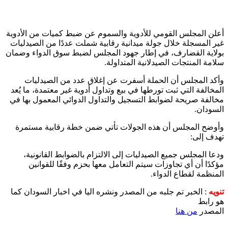
أعلن المجلس القومي للأدوية والسموم عن ضبط كميات من الأدوية
غير المسجلة خلال جولة ميدانية رقابية شملت عددًا من الصيدليات
بولاية القضارف، في إطار جهود المجلس لضبط سوق الدواء وضمان
سلامة المنتجات الصيدلانية المتداولة.
وأكد المجلس أن الحملة أسفرت عن إغلاق عدد من الصيدليات
المخالفة التي ثبت تورطها في بيع وتداول أدوية غير معتمدة، ما يُعد
مخالفة صريحة لضوابط التسجيل والتداول الدوائي المعمول بها في
السودان.
وأوضح المجلس أن هذه الجولات تأتي ضمن خطة رقابية مستمرة
تهدف إلى:
ودعا المجلس جميع الصيدليات إلى الالتزام بالضوابط القانونية،
مؤكدًا أن أي تجاوزات سيتم التعامل معها بحزم وفقًا للقوانين
المنظمة لقطاع الدواء.
تنويه
: الخبر تم جلبه من المصدر ونشره اليا في اخبار السودان كما
هو رابط
المصدر
من هنا