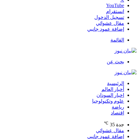
‫YouTube
انستقرام
تسجيل الدخول
مقال عشوائي
إضافة عمود جانبي
القائمة
بحث عن
الرئيسية
أخبار العالم
اخبار السودان
علوم وتكنولوجيا
رياضة
اقتصاد
℃
جدة
35
مقال عشوائي
إضافة عمود جانبي