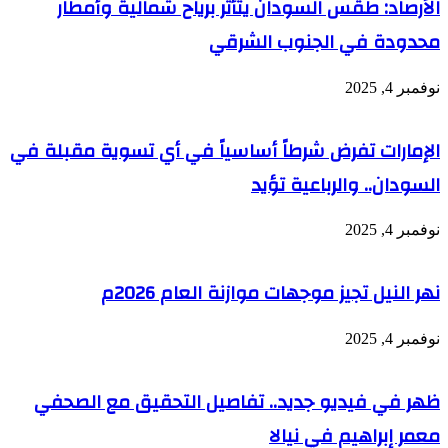
الأرصاد: طقس السودان يتأثر برياح شمالية وأمطار
محدودة في الجنوب الشرقي
نوفمبر 4, 2025
الإمارات تفرض شرطاً أساسياً في أي تسوية مقبلة في
السودان.. والرباعية تؤيد
نوفمبر 4, 2025
نهر النيل تجيز موجهات موازنة العام 2026م
نوفمبر 4, 2025
ظهر في فيديو جديد.. تفاصيل التحقيق مع الصحفي
معمر إبراهيم في نيالا