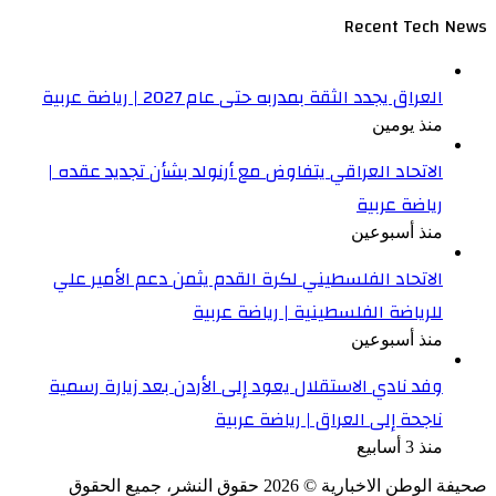
Recent Tech News
العراق يجدد الثقة بمدربه حتى عام 2027 | رياضة عربية
منذ يومين
الاتحاد العراقي يتفاوض مع أرنولد بشأن تجديد عقده |
رياضة عربية
منذ أسبوعين
الاتحاد الفلسطيني لكرة القدم يثمن دعم الأمير علي
للرياضة الفلسطينية | رياضة عربية
منذ أسبوعين
وفد نادي الاستقلال يعود إلى الأردن بعد زيارة رسمية
ناجحة إلى العراق | رياضة عربية
منذ 3 أسابيع
صحيفة الوطن الاخبارية ©
2026
حقوق النشر، جميع الحقوق