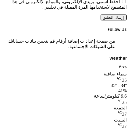
احفظ اسمي، بريدي الإلكتروني، والموقع الإلكتروني في هذا
المتصفح لاستخدامها المرة المقبلة في تعليقي.
Follow Us
من صفحة إعدادات إضافة أرقام قم بتعيين بيانات حساباتك
على الشبكات الإجتماعية.
Weather
جدة
سماء صافية
℃
35
35º - 34º
41%
9.6 كيلومتر/ساعة
℃
35
الجمعة
℃
37
السبت
℃
37