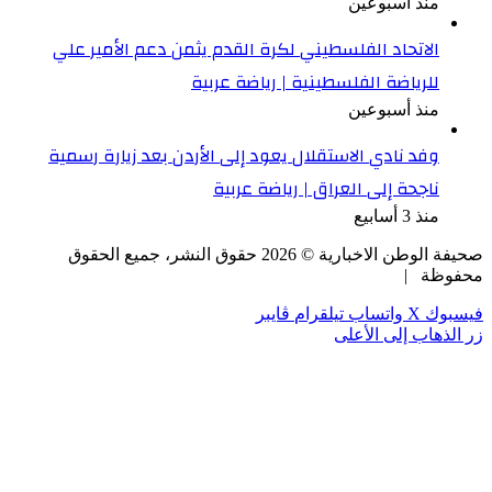
منذ أسبوعين
الاتحاد الفلسطيني لكرة القدم يثمن دعم الأمير علي
للرياضة الفلسطينية | رياضة عربية
منذ أسبوعين
وفد نادي الاستقلال يعود إلى الأردن بعد زيارة رسمية
ناجحة إلى العراق | رياضة عربية
منذ 3 أسابيع
صحيفة الوطن الاخبارية ©
2026
حقوق النشر، جميع الحقوق
محفوظة |
فيسبوك
‫X
واتساب
تيلقرام
ڤايبر
زر الذهاب إلى الأعلى