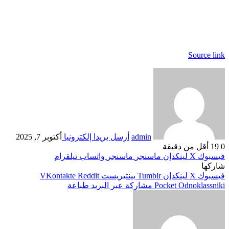
Source link
admin
أرسل بريدا إلكترونيا
أكتوبر 7, 2025
0
19
أقل من دقيقة
فيسبوك
‫X
لينكدإن
ماسنجر
ماسنجر
واتساب
تيلقرام
شاركها
فيسبوك
‫X
لينكدإن
بينتيريست
Odnoklassniki
‫Pocket
مشاركة عبر البريد
طباعة