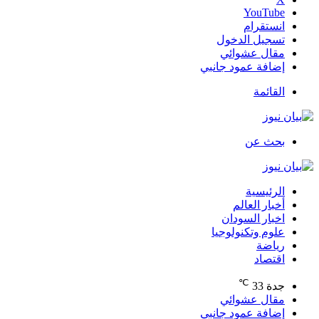
‫YouTube
انستقرام
تسجيل الدخول
مقال عشوائي
إضافة عمود جانبي
القائمة
بحث عن
الرئيسية
أخبار العالم
اخبار السودان
علوم وتكنولوجيا
رياضة
اقتصاد
℃
جدة
33
مقال عشوائي
إضافة عمود جانبي