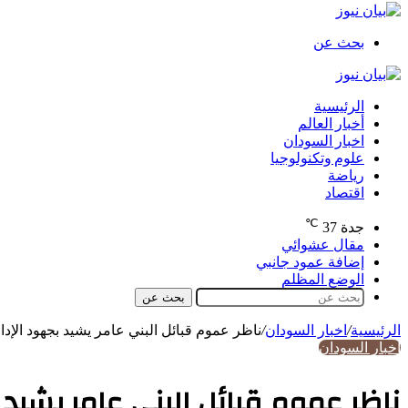
بحث عن
الرئيسية
أخبار العالم
اخبار السودان
علوم وتكنولوجيا
رياضة
اقتصاد
℃
جدة
37
مقال عشوائي
إضافة عمود جانبي
الوضع المظلم
بحث عن
الرئيسية
/
اخبار السودان
/
ناظر عموم قبائل البني عامر يشيد بجهود الإدا
اخبار السودان
ناظر عموم قبائل البني عامر يشيد 