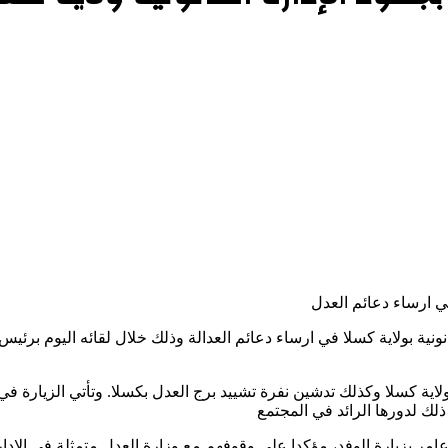
في ارساء دعائم العدل
ارة القانونية بولاية كسلا في ارساء دعائم العدالة وذلك خلال لقائه اليوم برئيس 
اية كسلا وكذلك تدشين نفرة تشييد برج العدل بكسلا. وتأتي الزيارة في إ
 ذلك لدورها الرائد في المجتمع
ر بزيارة الوفد، مؤكدا على وقوفهم مع وزارة العدل متمثلة في الإدارة