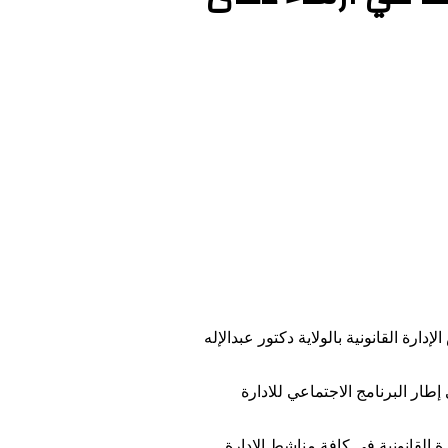
الإدارة القانونية بالولاية دكتور عبدالإله
طار البرنامج الاجتماعي للادارة
 القانونية في كافة مناشط الإدارة