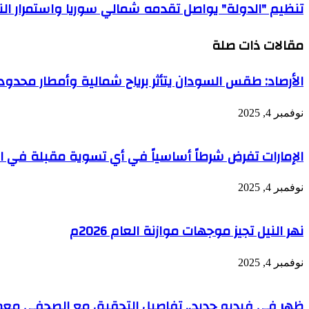
تنظيم "الدولة" يواصل تقدمه شمالي سوريا واستمرار الن
مقالات ذات صلة
الأرصاد: طقس السودان يتأثر برياح شمالية وأمطار محد
نوفمبر 4, 2025
الإمارات تفرض شرطاً أساسياً في أي تسوية مقبلة في الس
نوفمبر 4, 2025
نهر النيل تجيز موجهات موازنة العام 2026م
نوفمبر 4, 2025
ظهر في فيديو جديد.. تفاصيل التحقيق مع الصحفي معمر 