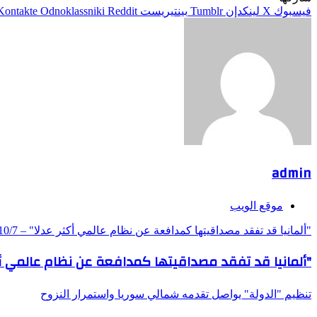
فيسبوك
‫X
لينكدإن
بينتيريست
Odnoklassniki
admin
موقع الويب
"ألمانيا قد تفقد مصداقيتها كمدافعة عن نظام عالمي أكثر عدلا" – DW – 2025/10/7
"ألمانيا قد تفقد مصداقيتها كمدافعة عن نظام عالمي أكثر عدلا" – 7
تنظيم "الدولة" يواصل تقدمه شمالي سوريا واستمرار النزوح