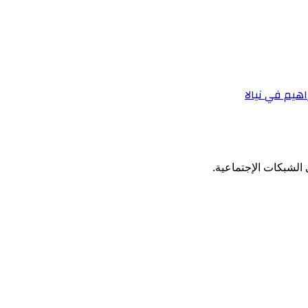
هيم في نيالا
الشبكات الإجتماعية.