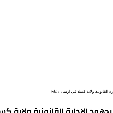
رة القانونية ولاية كسلا في ارساء دعائ
بجهود الإدارة القانونية ولاية ك