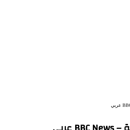
 عربي