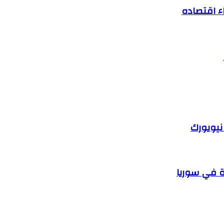
ء اقتصاده
نيويورك
ة في سوريا