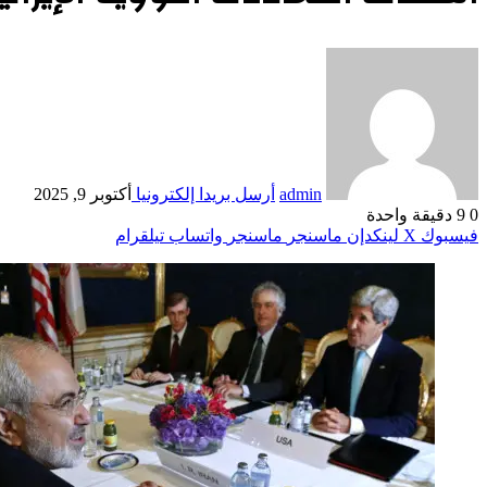
admin
أرسل بريدا إلكترونيا
أكتوبر 9, 2025
0
9
دقيقة واحدة
فيسبوك
‫X
لينكدإن
ماسنجر
ماسنجر
واتساب
تيلقرام