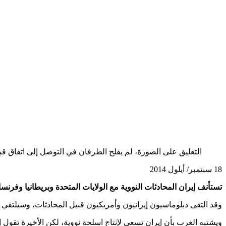
التعليق على الصورة،
لم يفلح الطرفان في التوصل إلى اتفاق قبل نهاية ال
18 سبتمبر/ أيلول 2014
تستأنف إيران المحادثات النووية مع الولايات المتحدة وبريطانيا وفرن
وقد التقى دبلوماسيون إيرانيون وأمريكيون قبيل المحادثات، وسيلتقي وز
ويشتبه الغرب بأن إيران تسعى لإنتاج اسلحة نووية، لكن الأخيرة تقول