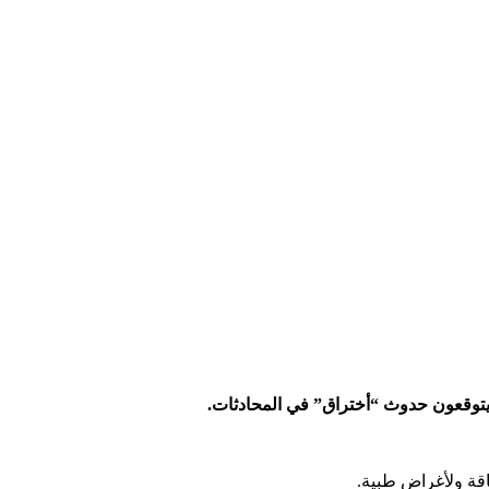
ا يتوقعون حدوث “أختراق” في المحادثات.
اقة ولأغراض طبية.