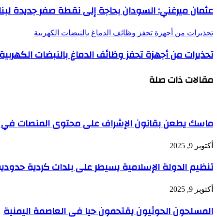
عثمان ميرغني: السودان بحاجة إلى نقطة صفر جديدة لبنا
تحذيرات من أجهزة تحفز وظائف الدماغ بالنبضات الكهربية
تحذيرات من أجهزة تحفز وظائف الدماغ بالنبضات الكهربية
مقالات ذات صلة
ماسك يطعن بقانون الإشراف على محتوى المنصات في 
أكتوبر 9, 2025
تنظيم الدولة الإسلامية يسيطر على بلدات كردية حدودي
أكتوبر 9, 2025
المسلحون الحوثيون يقتحمون حيا في العاصمة اليمنية