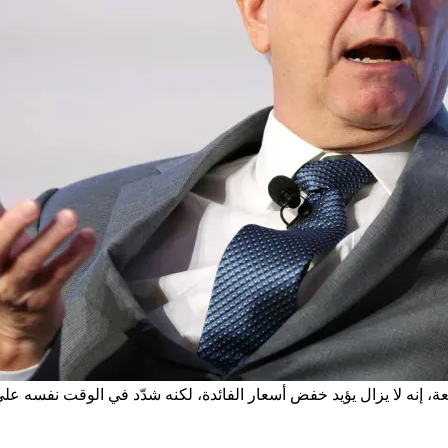
، إنه لا يزال يؤيد خفض أسعار الفائدة، لكنه شدّد في الوقت نفسه ع