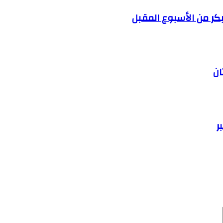
كر من الأسبوع المقبل
ان
ر