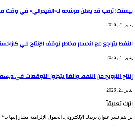
بيسنت: ترمب قد يعلن مرشحه لـ«الفيدرالي» في وقت مب
يناير 21, 2026
النفط يتراجع مع انحسار مخاطر توقف الإنتاج في كازاخست
يناير 21, 2026
إنتاج النرويج من النفط والغاز يتجاوز التوقعات في ديسمب
يناير 21, 2026
اترك تعليقاً
لن يتم نشر عنوان بريدك الإلكتروني.
الحقول الإلزامية مشار إليها بـ
*