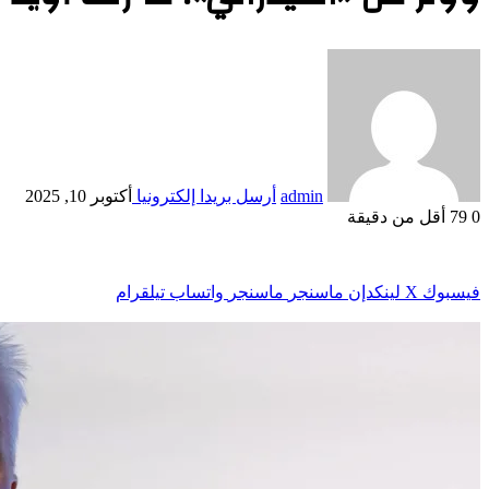
admin
أرسل بريدا إلكترونيا
أكتوبر 10, 2025
0
79
أقل من دقيقة
فيسبوك
‫X
لينكدإن
ماسنجر
ماسنجر
واتساب
تيلقرام