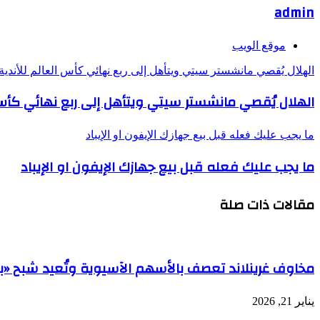
admin
موقع الويب
الهلال يُقصي مانشستر سيتي ويتأهل إلى ربع نهائي كأس العالم للأندية 
الهلال يُقصي مانشستر سيتي ويتأهل إلى ربع نهائي كأس ال
ما يجب عليك فعله قبل بيع جهازك الإيفون او الإيباد
ما يجب عليك فعله قبل بيع جهازك الإيفون او الإيباد
مقالات ذات صلة
مخاوف غرينلاند تعصف بالأسهم الآسيوية وتُعيد شبح «بي
يناير 21, 2026