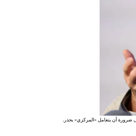
لى ضرورة أن يتعامل «المركزي» بحذر.