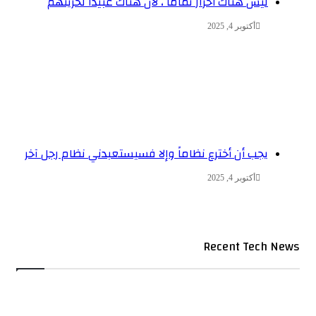
ليس هناك أحرارٌ تماماً ، لأن هناك عبيداً لحريتهم
أكتوبر 4, 2025
يجب أن أخترع نظاماً وإلا فسيستعبدني نظام رجل آخر
أكتوبر 4, 2025
Recent Tech News