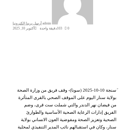
admin
أرسل بريدا إلكترونيا
0
103
دقيقة واحدة
أكتوبر 10, 2025
َسنجة 10-10-2025 (سونا)- وقف فريق من وزارة الصحة
بولاية سنار اليوم على الموقف الصحي بالقرى المتأثرة
من فيضان نهر الدندر والتي شملت ست قرى، وضم
الفريق إدارات الرعاية الصحية الأساسية والطوارئ
الصحية وتعزيز الصحة ومفوضية العون الانساني بولاية
سنار، وكان في استقبالهم نائب المدير التنفيذي لمحلية