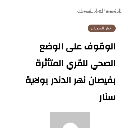
الرئيسية
/
اخبار السودان
اخبار السودان
الوقوف على الوضع
الصحي للقري المتأثرة
بفيصان نهر الدندر بولاية
سنار