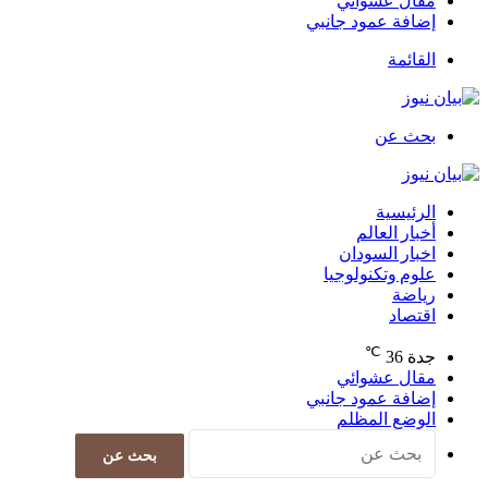
مقال عشوائي
إضافة عمود جانبي
القائمة
بحث عن
الرئيسية
أخبار العالم
اخبار السودان
علوم وتكنولوجيا
رياضة
اقتصاد
℃
جدة
36
مقال عشوائي
إضافة عمود جانبي
الوضع المظلم
بحث عن