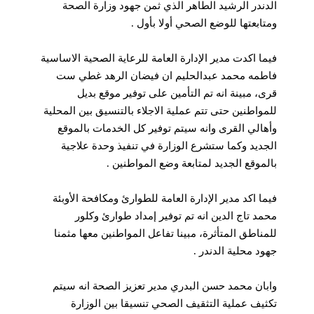
الدندر الرشيد الطاهر الذي ثمن جهود وزارة الصحة
ومتابعتها للوضع الصحي أولا بأول .
فيما اكدت مدير الإدارة العامة للرعاية الصحية الاساسية
فاطمه محمد عبدالحليم ان فيضان الرهد غطي ست
قرى، مبينة انه تم التأمين على توفير موقع بديل
للمواطنين حتى تتم عملية الاجلاء بالتنسيق بين المحلية
وأهالي القرى وانه سيتم توفير كل الخدمات بالموقع
الجديد وكما ستشرع الوزارة في تنفيذ وحدة علاجية
بالموقع الجديد لمتابعة وضع المواطنين .
فيما اكد مدير الإدارة العامة للطوارئ ومكافحة الأوبئة
محمد تاج الدين انه تم توفير إمداد طوارئ وكلور
للمناطق المتأثرة، مبينا تفاعل المواطنين معها مثمنا
جهود محلية الدندر .
وابان محمد حسن البدري مدير تعزيز الصحة انه سيتم
تكثيف عملية التثقيف الصحي تنسيقا بين الوزارة