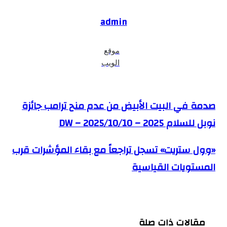
admin
موقع
الويب
صدمة في البيت الأبيض من عدم منح ترامب جائزة
صدمة في البيت الأبيض من عدم منح ترامب جائزة نوبل للسلام
2025 – DW – 2025/10/10
نوبل للسلام 2025 – DW – 2025/10/10
«وول ستريت» تسجل تراجعاً مع بقاء المؤشرات قرب
«وول ستريت» تسجل تراجعاً مع بقاء المؤشرات قرب
المستويات القياسية
المستويات القياسية
مقالات ذات صلة