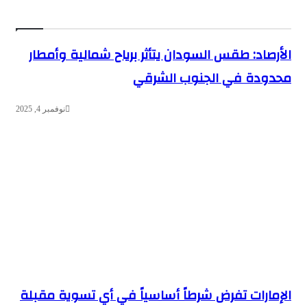
الأرصاد: طقس السودان يتأثر برياح شمالية وأمطار
محدودة في الجنوب الشرقي
نوفمبر 4, 2025
الإمارات تفرض شرطاً أساسياً في أي تسوية مقبلة