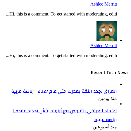
Ashlee Merritt
Hi, this is a comment. To get started with moderating, editi...
Ashlee Merritt
Hi, this is a comment. To get started with moderating, editi...
Recent Tech News
العراق يجدد الثقة بمدربه حتى عام 2027 | رياضة عربية
منذ يومين
الاتحاد العراقي يتفاوض مع أرنولد بشأن تجديد عقده |
رياضة عربية
منذ أسبوعين