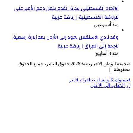
الاتحاد الفلسطيني لكرة القدم يثمن دعم الأمير علي
للرياضة الفلسطينية | رياضة عربية
منذ أسبوعين
وفد نادي الاستقلال يعود إلى الأردن بعد زيارة رسمية
ناجحة إلى العراق | رياضة عربية
منذ 3 أسابيع
صحيفة الوطن الاخبارية ©
2026
حقوق النشر، جميع الحقوق
محفوظة |
فيسبوك
‫X
واتساب
تيلقرام
ڤايبر
زر الذهاب إلى الأعلى