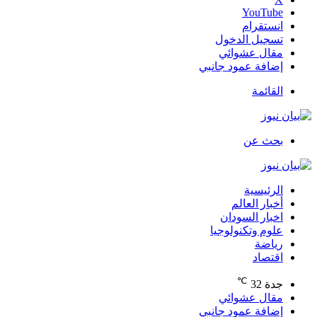
‫YouTube
انستقرام
تسجيل الدخول
مقال عشوائي
إضافة عمود جانبي
القائمة
بحث عن
الرئيسية
أخبار العالم
اخبار السودان
علوم وتكنولوجيا
رياضة
اقتصاد
℃
جدة
32
مقال عشوائي
إضافة عمود جانبي