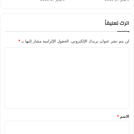
ئ
ق
اترك تعليقاً
لن يتم نشر عنوان بريدك الإلكتروني.
الحقول الإلزامية مشار إليها بـ
*
ا
ل
ت
ع
ل
ي
ق
*
الاسم
*