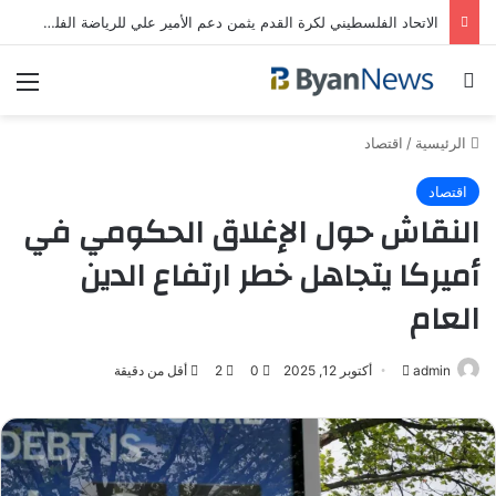
الاتحاد الفلسطيني لكرة القدم يثمن دعم الأمير علي للرياضة الفلسطينية | رياضة عربية
بحث عن
الق
الرئيسية
/
اقتصاد
اقتصاد
النقاش حول الإغلاق الحكومي في
أميركا يتجاهل خطر ارتفاع الدين
العام
admin
أرسل
أكتوبر 12, 2025
0
2
أقل من دقيقة
بريدا
إلكترونيا