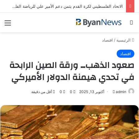
الاتحاد الفلسطيني لكرة القدم يثمن دعم الأمير علي للرياضة الفلسطينية | رياضة عربية
بحث عن
الق
الرئيسية
/
اقتصاد
اقتصاد
صعود الذهب… ورقة الصين الرابحة
في تحدي هيمنة الدولار الأميركي
admin
أرسل
أكتوبر 13, 2025
0
0
أقل من دقيقة
بريدا
إلكترونيا