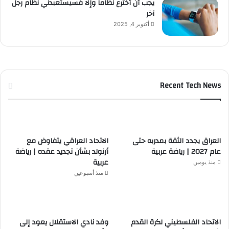
يجب أن أخترع نظاماً وإلا فسيستعبدني نظام رجل
آخر
أكتوبر 4, 2025
Recent Tech News
العراق يجدد الثقة بمدربه حتى
الاتحاد العراقي يتفاوض مع
عام 2027 | رياضة عربية
أرنولد بشأن تجديد عقده | رياضة
عربية
منذ يومين
منذ أسبوعين
الاتحاد الفلسطيني لكرة القدم
وفد نادي الاستقلال يعود إلى