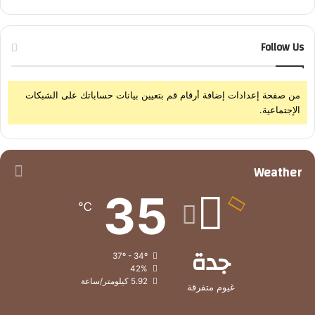
Follow Us
من صفحة إعدادات إضافة أرقام قم بتعيين بيانات حساباتك على الشبكات
الإجتماعية.
Weather
35
℃
جدة
37º - 34º
42%
5.92 كيلومتر/ساعة
غيوم متفرقة