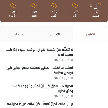
39
38
37
37
37
℃
℃
℃
℃
℃
السبت
الأحد
الأثنين
الثلاثاء
الأربعاء
الأشهر
الأخيرة
تعليقات
لا تتكلّم عن نفسك طوال الوقت، سواء إذا كنت
سعيد أم لا
أكتوبر 4, 2025
أمقت ما تكتب ، لكنني مستعد لدفع حياتي كي
تواصل الكتابة
أكتوبر 4, 2025
الحرية هي الحق في أن تختار و توجد لنفسك
بدائل اختيار
أكتوبر 4, 2025
ليس هناك أحرارٌ تماماً ، لأن هناك عبيداً لحريتهم