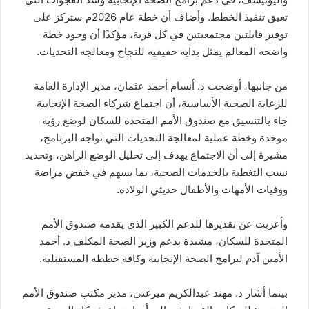
تعيق تنفيذ الخطط. وأضاف أن خطة عام 2026م ستركز على
توفير قابلتين مجتمعيتين في كل قرية، مؤكدًا أن وجود خطة
واضحة المعالم يمثل بداية حقيقية للنجاح ومعالجة التحديات.
من جانبها، أوضحت د. أنسام أحمد عثمان، مدير الإدارة العامة
للرعاية الصحية الأساسية، أن اجتماع شركاء الصحة الإنجابية
جاء بالتنسيق مع صندوق الأمم المتحدة للسكان لوضع رؤية
موحدة وخطة عملية لمعالجة التحديات التي تواجه البرنامج،
مشيرة إلى أن الاجتماع يهدف إلى تحليل الوضع الراهن، وتحديد
نسب التغطية بالخدمات الصحية، بما يسهم في خفض مراضة
ووفيات الأمهات والأطفال حديثي الولادة.
وأعربت عن تقديرها للدعم الكبير الذي يقدمه صندوق الأمم
المتحدة للسكان، مشيدة بدعم وزير الصحة المكلف د. أحمد
الأمين آدم لبرامج الصحة الإنجابية وكافة خططه المستقبلية.
بينما أشار د. مهند عبدالكريم ميرغني، مدير مكتب صندوق الأمم