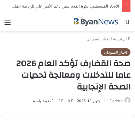
الاتحاد الفلسطيني لكرة القدم يثمن دعم الأمير علي للرياضة الفلسطينية | رياضة عربية
بحث عن
الق
الرئيسية
/
اخبار السودان
اخبار السودان
صحة القضارف تؤكد العام 2026
عاما للتدخلات ومعالجة تحديات
الصحة الإنجابية
admin
أرسل
أكتوبر 13, 2025
0
2
دقيقة واحدة
بريدا
إلكترونيا