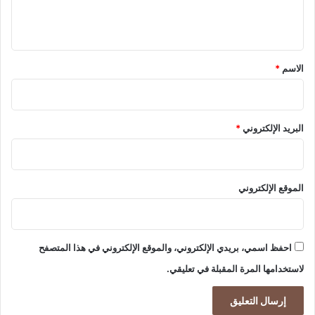
ل
2
ل
0
ب
ي
2
ن
ق
5
ك
*
/
ا
الاسم
*
1
ل
0
د
/
و
1
ل
البريد الإلكتروني
*
3
ي
ي
ن
الموقع الإلكتروني
احفظ اسمي، بريدي الإلكتروني، والموقع الإلكتروني في هذا المتصفح
لاستخدامها المرة المقبلة في تعليقي.