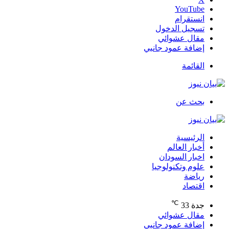
‫YouTube
انستقرام
تسجيل الدخول
مقال عشوائي
إضافة عمود جانبي
القائمة
بحث عن
الرئيسية
أخبار العالم
اخبار السودان
علوم وتكنولوجيا
رياضة
اقتصاد
℃
جدة
33
مقال عشوائي
إضافة عمود جانبي