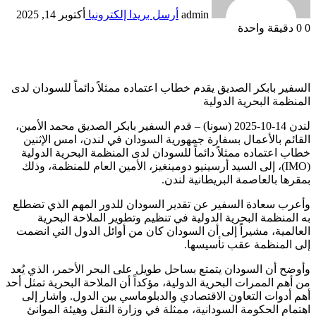
admin
أرسل بريدا إلكترونيا
أكتوبر 14, 2025
0
0
دقيقة واحدة
السفير بابكر الصديق يقدم خطاب اعتماده ممثلاً دائماً للسودان لدى
المنظمة البحرية الدولية
لندن 14-10-2025 (سونا) – قدم السفير بابكر الصديق محمد الأمين،
القائم بالأعمال بسفارة جمهورية السودان في لندن، امس الإثنين
خطاب اعتماده ممثلاً دائماً للسودان لدى المنظمة البحرية الدولية
(IMO)، إلى السيد أرسينيو دومينغيز، الأمين العام للمنظمة، وذلك
بمقرها بالعاصمة البريطانية لندن.
وأعرب سعادة السفير عن تقدير السودان للدور المهم الذي تضطلع
به المنظمة البحرية الدولية في تنظيم وتطوير الملاحة البحرية
العالمية، مشيراً إلى أن السودان كان من أوائل الدول التي انضمت
إلى المنظمة عقب تأسيسها.
وأوضح أن السودان يتمتع بساحل طويل على البحر الأحمر، الذي يُعد
من أهم الممرات البحرية الدولية، مؤكداً أن الملاحة البحرية تمثل أحد
أهم أدوات التعاون الاقتصادي والدبلوماسي بين الدول. واشار إلى
اهتمام الحكومة السودانية، ممثلة في وزارة النقل وهيئة الموانئ