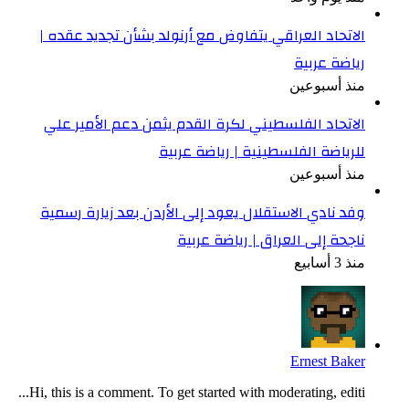
الاتحاد العراقي يتفاوض مع أرنولد بشأن تجديد عقده |
رياضة عربية
منذ أسبوعين
الاتحاد الفلسطيني لكرة القدم يثمن دعم الأمير علي
للرياضة الفلسطينية | رياضة عربية
منذ أسبوعين
وفد نادي الاستقلال يعود إلى الأردن بعد زيارة رسمية
ناجحة إلى العراق | رياضة عربية
منذ 3 أسابيع
Ernest Baker
Hi, this is a comment. To get started with moderating, editi...