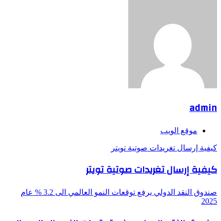
admin
موقع الويب
كيفية إرسال تغريدات صوتية تويتر
كيفية إرسال تغريدات صوتية تويتر
صندوق النقد الدولي يرفع توقعات النمو العالمي الى 3.2 % عام
2025