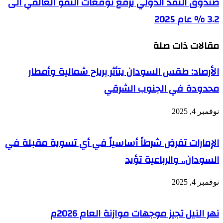
صندوق النقد الدولي يرفع توقعات النمو العالمي الى
3.2 % عام 2025
مقالات ذات صلة
الأرصاد: طقس السودان يتأثر برياح شمالية وأمطار
محدودة في الجنوب الشرقي
نوفمبر 4, 2025
الإمارات تفرض شرطاً أساسياً في أي تسوية مقبلة في
السودان.. والرباعية تؤيد
نوفمبر 4, 2025
نهر النيل تجيز موجهات موازنة العام 2026م