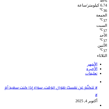
48%
6.74 كيلومتر/ساعة
℃
36
الجمعة
℃
37
السبت
℃
37
الأحد
℃
37
الأثنين
℃
37
الثلاثاء
الأشهر
الأخيرة
تعليقات
لا تتكلّم عن نفسك طوال الوقت، سواء إذا كنت سعيد أم
لا
أكتوبر 4, 2025