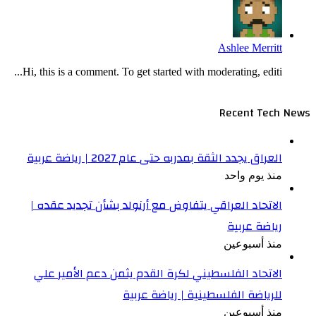
Ashlee Merritt
Hi, this is a comment. To get started with moderating, editi...
Recent Tech News
العراق يجدد الثقة بمدربه حتى عام 2027 | رياضة عربية
منذ يوم واحد
الاتحاد العراقي يتفاوض مع أرنولد بشأن تجديد عقده |
رياضة عربية
منذ أسبوعين
الاتحاد الفلسطيني لكرة القدم يثمن دعم الأمير علي
للرياضة الفلسطينية | رياضة عربية
منذ أسبوعين