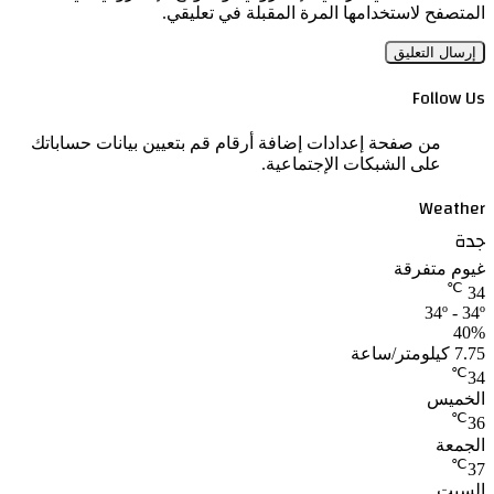
المتصفح لاستخدامها المرة المقبلة في تعليقي.
Follow Us
من صفحة إعدادات إضافة أرقام قم بتعيين بيانات حساباتك
على الشبكات الإجتماعية.
Weather
جدة
غيوم متفرقة
℃
34
34º - 34º
40%
7.75 كيلومتر/ساعة
℃
34
الخميس
℃
36
الجمعة
℃
37
السبت