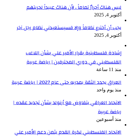
ليس هناك أحرارٌ تماماً ، لأن هناك عبيداً لحريتهم
أكتوبر 4, 2025
يجب أن أخترع نظاماً وإلا فسيستعبدني نظام رجل آخر
أكتوبر 4, 2025
إشادة فلسطينية بقرار الأمير علي بشأن اللاعب
الفلسطيني في دوري المحترفين | رياضة عربية
منذ 11 ساعة
العراق يجدد الثقة بمدربه حتى عام 2027 | رياضة عربية
منذ يوم واحد
الاتحاد العراقي يتفاوض مع أرنولد بشأن تجديد عقده |
رياضة عربية
منذ أسبوعين
الاتحاد الفلسطيني لكرة القدم يثمن دعم الأمير علي