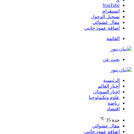
‫YouTube
انستقرام
تسجيل الدخول
مقال عشوائي
إضافة عمود جانبي
القائمة
بحث عن
الرئيسية
أخبار العالم
اخبار السودان
علوم وتكنولوجيا
رياضة
اقتصاد
℃
جدة
35
مقال عشوائي
إضافة عمود جانبي