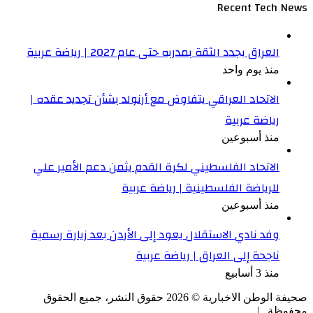
Recent Tech News
العراق يجدد الثقة بمدربه حتى عام 2027 | رياضة عربية
منذ يوم واحد
الاتحاد العراقي يتفاوض مع أرنولد بشأن تجديد عقده |
رياضة عربية
منذ أسبوعين
الاتحاد الفلسطيني لكرة القدم يثمن دعم الأمير علي
للرياضة الفلسطينية | رياضة عربية
منذ أسبوعين
وفد نادي الاستقلال يعود إلى الأردن بعد زيارة رسمية
ناجحة إلى العراق | رياضة عربية
منذ 3 أسابيع
صحيفة الوطن الاخبارية ©
2026
حقوق النشر، جميع الحقوق
محفوظة |