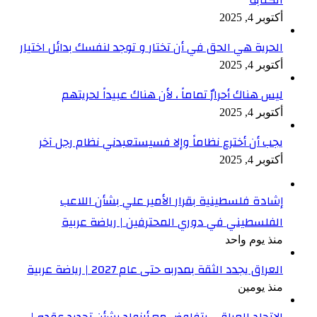
أكتوبر 4, 2025
الحرية هي الحق في أن تختار و توجد لنفسك بدائل اختيار
أكتوبر 4, 2025
ليس هناك أحرارٌ تماماً ، لأن هناك عبيداً لحريتهم
أكتوبر 4, 2025
يجب أن أخترع نظاماً وإلا فسيستعبدني نظام رجل آخر
أكتوبر 4, 2025
إشادة فلسطينية بقرار الأمير علي بشأن اللاعب
الفلسطيني في دوري المحترفين | رياضة عربية
منذ يوم واحد
العراق يجدد الثقة بمدربه حتى عام 2027 | رياضة عربية
منذ يومين
الاتحاد العراقي يتفاوض مع أرنولد بشأن تجديد عقده |