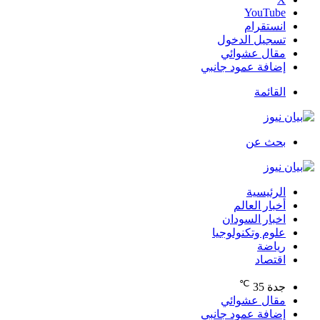
‫YouTube
انستقرام
تسجيل الدخول
مقال عشوائي
إضافة عمود جانبي
القائمة
بحث عن
الرئيسية
أخبار العالم
اخبار السودان
علوم وتكنولوجيا
رياضة
اقتصاد
℃
جدة
35
مقال عشوائي
إضافة عمود جانبي