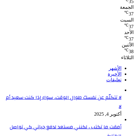
35
الجمعة
℃
37
السبت
℃
37
الأحد
℃
37
الأثنين
℃
38
الثلاثاء
الأشهر
الأخيرة
تعليقات
لا تتكلّم عن نفسك طوال الوقت، سواء إذا كنت سعيد أم
لا
أكتوبر 4, 2025
أمقت ما تكتب ، لكنني مستعد لدفع حياتي كي تواصل
الكتابة