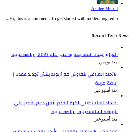
Ashlee Merritt
Hi, this is a comment. To get started with moderating, editi...
Recent Tech News
العراق يجدد الثقة بمدربه حتى عام 2027 | رياضة عربية
منذ يومين
الاتحاد العراقي يتفاوض مع أرنولد بشأن تجديد عقده |
رياضة عربية
منذ أسبوعين
الاتحاد الفلسطيني لكرة القدم يثمن دعم الأمير علي
للرياضة الفلسطينية | رياضة عربية
منذ أسبوعين
وفد نادي الاستقلال يعود إلى الأردن بعد زيارة رسمية