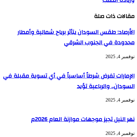
مقالات ذات صلة
الأرصاد: طقس السودان يتأثر برياح شمالية وأمطار
محدودة في الجنوب الشرقي
نوفمبر 4, 2025
الإمارات تفرض شرطاً أساسياً في أي تسوية مقبلة في
السودان.. والرباعية تؤيد
نوفمبر 4, 2025
نهر النيل تجيز موجهات موازنة العام 2026م
نوفمبر 4, 2025