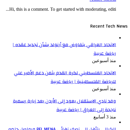
Hi, this is a comment. To get started with moderating, editi...
Recent Tech News
الاتحاد العراقي يتفاوض مع أرنولد بشأن تجديد عقده |
رياضة عربية
منذ أسبوعين
الاتحاد الفلسطيني لكرة القدم يثمن دعم الأمير علي
للرياضة الفلسطينية | رياضة عربية
منذ أسبوعين
وفد نادي الاستقلال يعود إلى الأردن بعد زيارة رسمية
ناجحة إلى العراق | رياضة عربية
منذ 3 أسابيع
الكيالي يتأهل إلى نصف نهائي PFL MENA ويواصل حلمه