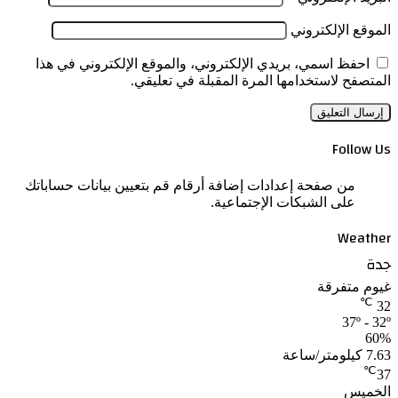
الموقع الإلكتروني
احفظ اسمي، بريدي الإلكتروني، والموقع الإلكتروني في هذا
المتصفح لاستخدامها المرة المقبلة في تعليقي.
Follow Us
من صفحة إعدادات إضافة أرقام قم بتعيين بيانات حساباتك
على الشبكات الإجتماعية.
Weather
جدة
غيوم متفرقة
℃
32
37º - 32º
60%
7.63 كيلومتر/ساعة
℃
37
الخميس