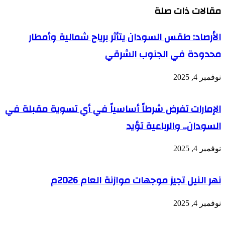
مقالات ذات صلة
الأرصاد: طقس السودان يتأثر برياح شمالية وأمطار
محدودة في الجنوب الشرقي
نوفمبر 4, 2025
الإمارات تفرض شرطاً أساسياً في أي تسوية مقبلة في
السودان.. والرباعية تؤيد
نوفمبر 4, 2025
نهر النيل تجيز موجهات موازنة العام 2026م
نوفمبر 4, 2025