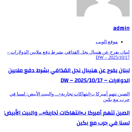
admin
موقع الويب
لبنان يفرج عن هنيبال نجل القذافي بشرط دفع ملايين الدولارات –
DW – 2025/10/17
لبنان يفرج عن هنيبال نجل القذافي بشرط دفع ملايين
الدولارات – DW – 2025/10/17
الصين تتهم أميركا بـ«انتهاكات تجارية»... والبيت الأبيض: لسنا في
حرب مع بكين
الصين تتهم أميركا بـ«انتهاكات تجارية»... والبيت الأبيض:
لسنا في حرب مع بكين