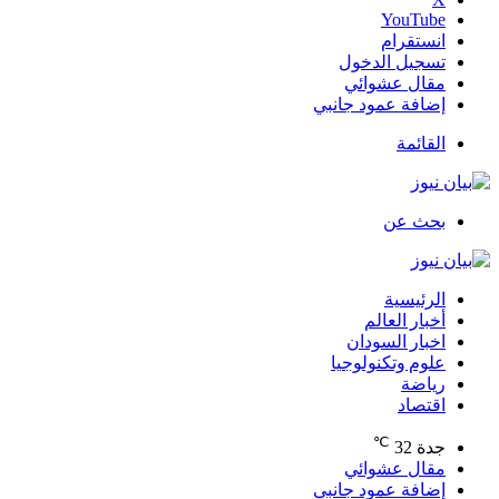
‫YouTube
انستقرام
تسجيل الدخول
مقال عشوائي
إضافة عمود جانبي
القائمة
بحث عن
الرئيسية
أخبار العالم
اخبار السودان
علوم وتكنولوجيا
رياضة
اقتصاد
℃
جدة
32
مقال عشوائي
إضافة عمود جانبي