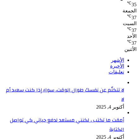
℃
35
الجمعة
℃
37
السبت
℃
37
الأحد
℃
37
الأثنين
الأشهر
الأخيرة
تعليقات
لا تتكلّم عن نفسك طوال الوقت، سواء إذا كنت سعيد أم
لا
أكتوبر 4, 2025
أمقت ما تكتب ، لكنني مستعد لدفع حياتي كي تواصل
الكتابة
أكتوبر 4, 2025