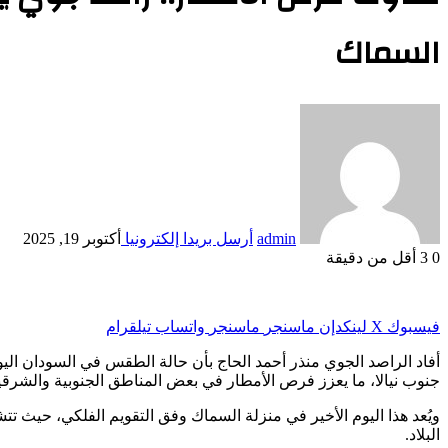
السماك
admin
أرسل بريدا إلكترونيا
أكتوبر 19, 2025
0
3
أقل من دقيقة
فيسبوك
‫X
لينكدإن
ماسنجر
ماسنجر
واتساب
تيلقرام
أفاد الراصد الجوي منذر أحمد الحاج بأن حالة الطقس في السودان اليو
جنوب نيالا، ما يعزز فرص الأمطار في بعض المناطق الجنوبية والشرقي
ويُعد هذا اليوم الأخير في منزلة السماك وفق التقويم الفلكي، حيث تت
البلاد.