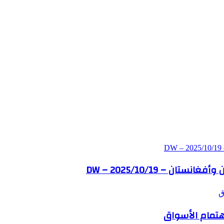
– DW – 2025/10/19
ق
اهتمام الأسواق