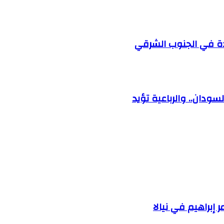
ودة في الجنوب الشرقي
ودان.. والرباعية تؤيد
إبراهيم في نيالا