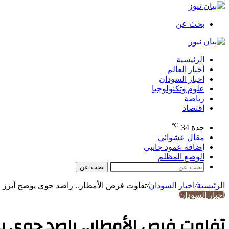
بحث عن
الرئيسية
أخبار العالم
اخبار السودان
علوم وتكنولوجيا
رياضة
اقتصاد
℃
جدة
34
مقال عشوائي
إضافة عمود جانبي
الوضع المظلم
بحث عن
الرئيسية
/
اخبار السودان
/
تفاوت فرص الأمطار.. راصد جوي يوضح أبرز م
اخبار السودان
تفاوت فرص الأمطار.. راصد جوي ي