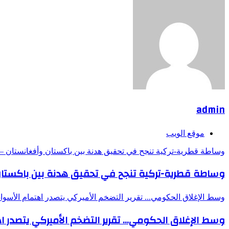
admin
موقع الويب
وساطة قطرية-تركية تنجح في تحقيق هدنة بين باكستان وأفغانستان – DW – 2025/10/19
وساطة قطرية-تركية تنجح في تحقيق هدنة بين باكستان وأفغانستان 
وسط الإغلاق الحكومي... تقرير التضخم الأميركي يتصدر اهتمام الأسوا
وسط الإغلاق الحكومي... تقرير التضخم الأميركي يتصدر 