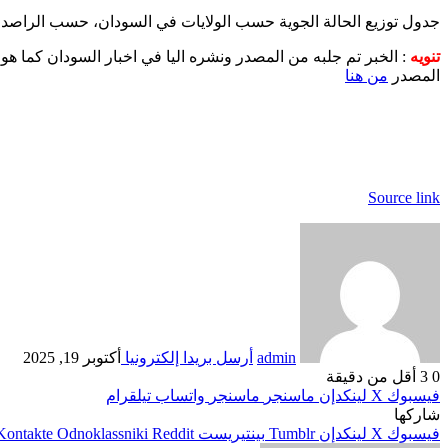
جدول توزيع الحالة الجوية حسب الولايات في السودان، حسب الراصد ا
تنويه
: الخبر تم جلبه من المصدر ونشره اليا في اخبار السودان كما هو
المصدر
من هنا
Source link
admin
أرسل بريدا إلكترونيا
أكتوبر 19, 2025
0
3
أقل من دقيقة
فيسبوك
‫X
لينكدإن
ماسنجر
ماسنجر
واتساب
تيلقرام
شاركها
فيسبوك
‫X
لينكدإن
بينتيريست
Odnoklassniki