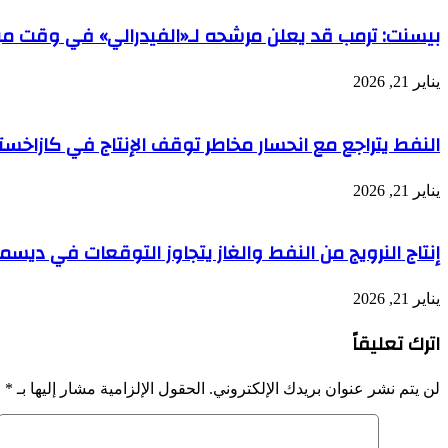
بيسنت: ترمب قد يعلن مرشحه لـ«الفيدرالي» في وقت مب
يناير 21, 2026
النفط يتراجع مع انحسار مخاطر توقف الإنتاج في كازاخست
يناير 21, 2026
إنتاج النرويج من النفط والغاز يتجاوز التوقعات في ديسمب
يناير 21, 2026
اترك تعليقاً
لن يتم نشر عنوان بريدك الإلكتروني.
الحقول الإلزامية مشار إليها بـ
*