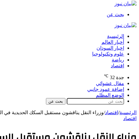
بحث عن
الرئيسية
أخبار العالم
اخبار السودان
علوم وتكنولوجيا
رياضة
اقتصاد
℃
جدة
32
مقال عشوائي
إضافة عمود جانبي
الوضع المظلم
بحث عن
الرئيسية
/
اقتصاد
/
وزراء النقل يناقشون مستقبل السكك الحديدية في ا
اقتصاد
وزراء النقل يناقشون مستقبل الس