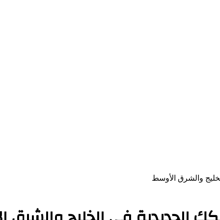
لخليج والشرق الأوسط
كك الحديدية في الخليج والشرق ا