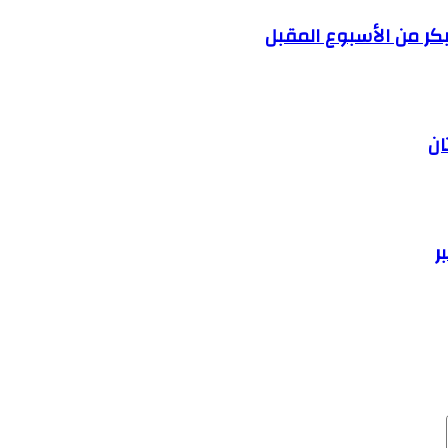
كر من الأسبوع المقبل
ان
ر