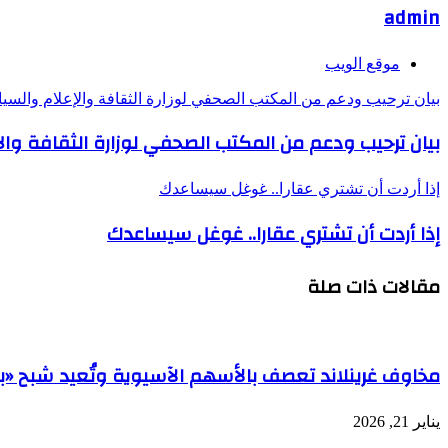
admin
موقع الويب
بيان ترحيب ودعم من المكتب الصحفي لوزارة الثقافة والإعلام والسي
بيان ترحيب ودعم من المكتب الصحفي لوزارة الثقافة وا
إذا أردت أن تشتري عقارا.. غوغل سيساعدك
إذا أردت أن تشتري عقارا.. غوغل سيساعدك
مقالات ذات صلة
مخاوف غرينلاند تعصف بالأسهم الآسيوية وتُعيد شبح «بي
يناير 21, 2026