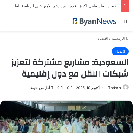
الاتحاد الفلسطيني لكرة القدم يثمن دعم الأمير علي للرياضة الفلسطينية | رياضة عربية
بحث عن
الق
الرئيسية
/
اقتصاد
اقتصاد
السعودية: مشاريع مشتركة لتعزيز
شبكات النقل مع دول إقليمية
admin
أرسل
أكتوبر 19, 2025
0
0
أقل من دقيقة
بريدا
إلكترونيا