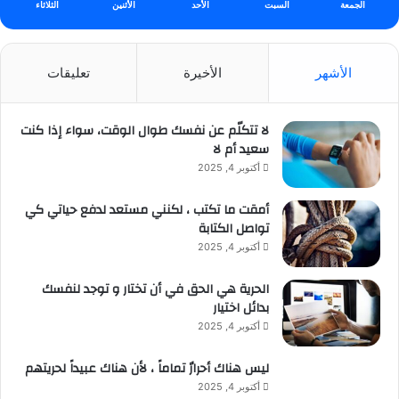
الجمعة
السبت
الأحد
الأثنين
الثلاثاء
الأشهر
الأخيرة
تعليقات
لا تتكلّم عن نفسك طوال الوقت، سواء إذا كنت
سعيد أم لا
أكتوبر 4, 2025
أمقت ما تكتب ، لكنني مستعد لدفع حياتي كي
تواصل الكتابة
أكتوبر 4, 2025
الحرية هي الحق في أن تختار و توجد لنفسك
بدائل اختيار
أكتوبر 4, 2025
ليس هناك أحرارٌ تماماً ، لأن هناك عبيداً لحريتهم
أكتوبر 4, 2025