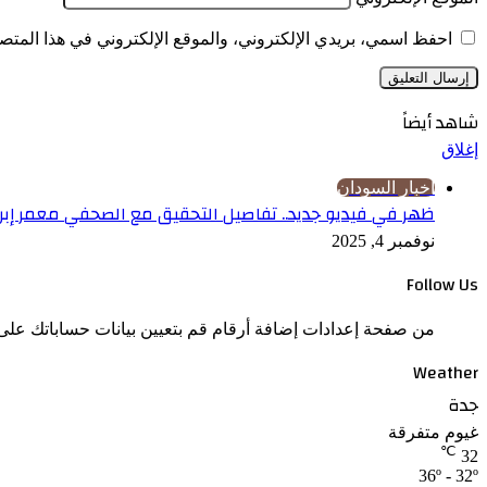
احفظ اسمي، بريدي الإلكتروني، والموقع الإلكتروني في هذا المتصف
شاهد أيضاً
إغلاق
اخبار السودان
ظهر في فيديو جديد.. تفاصيل التحقيق مع الصحفي معمر إبرا
نوفمبر 4, 2025
Follow Us
من صفحة إعدادات إضافة أرقام قم بتعيين بيانات حساباتك على 
Weather
جدة
غيوم متفرقة
℃
32
36º - 32º