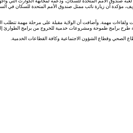
لعبه صندوق الأمم المتحدة للسكان، ودعمه لمجابهة الكوارث التي واجهتها
، مؤكدة أن زيارة نائب ممثل صندوق الأمم المتحدة للسكان في السودا
عات ولقاءات مهمة. وأضافت أن الولاية مقبلة على مرحلة مهمة تتطلب ا
همية طرح برامج طموحة ومشروعات خدمية للخروج من برامج الطوارئ إلى
اع الصحي وقطاع الشؤون الاجتماعية وكافة القطاعات الخدمية.