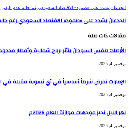
الجدعان يشدد على «صمود» الاقتصاد السعودي رغم حالة عدم اليقين ا
الجدعان يشدد على «صمود» الاقتصاد السعودي رغم حالة 
مقالات ذات صلة
الأرصاد: طقس السودان يتأثر برياح شمالية وأمطار محد
نوفمبر 4, 2025
الإمارات تفرض شرطاً أساسياً في أي تسوية مقبلة في الس
نوفمبر 4, 2025
نهر النيل تجيز موجهات موازنة العام 2026م
نوفمبر 4, 2025