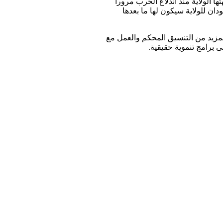
 الولاية منذ اندلاع الحرب مروراً
ن للولاية سيكون لها ما بعدها
لمزيد من التنسيق المحكم والعمل مع
 برامج تنموية حقيقية.