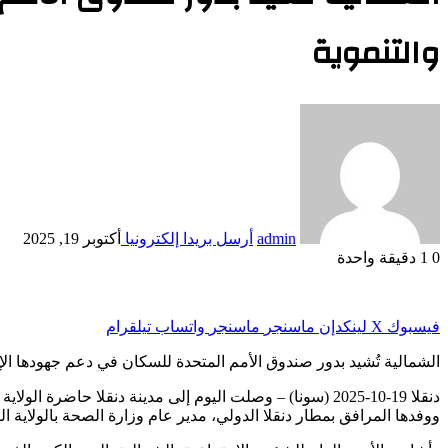
والتنموية
admin
أرسل بريدا إلكترونيا
أكتوبر 19, 2025
0
1
دقيقة واحدة
فيسبوك
‫X
لينكدإن
ماسنجر
ماسنجر
واتساب
تيلقرام
الشمالية تُشيد بدور صندوق الأمم المتحدة للسكان في دعم جهودها الإن
دنقلا 19-10-2025 (سونا) – وصلت اليوم إلى مدينة دنقلا حا
ووفدها المرافق بمطار دنقلا الدولي، مدير عام وزارة الصحة بالولاية ال