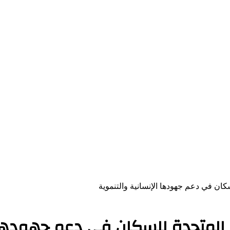
كان في دعم جهودها الإنسانية والتنموية
م المتحدة للسكان في دعم جهودها 