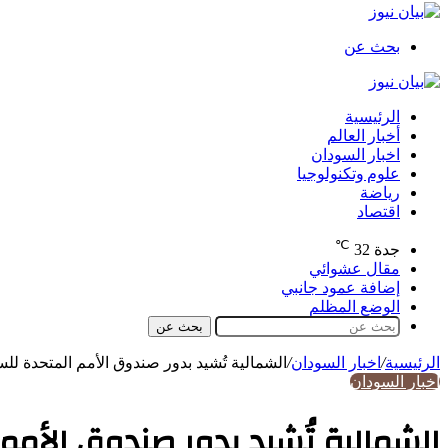
بحث عن
الرئيسية
أخبار العالم
اخبار السودان
علوم وتكنولوجيا
رياضة
اقتصاد
℃
جدة
32
مقال عشوائي
إضافة عمود جانبي
الوضع المظلم
بحث عن
الرئيسية
/
اخبار السودان
/
الشمالية تُشيد بدور صندوق الأمم المتحدة للس
اخبار السودان
الشمالية تُشيد بدور صندوق الأم