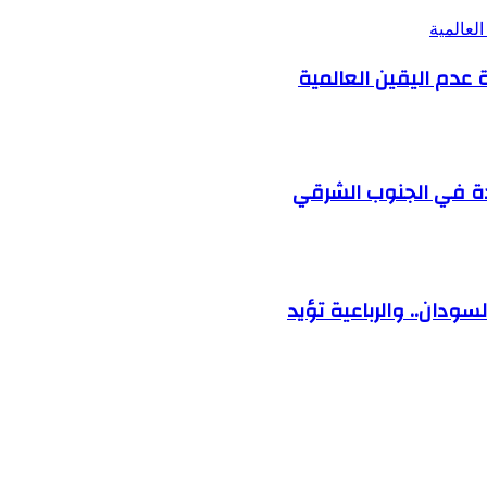
لعالمية
عدم اليقين العالمية
ودة في الجنوب الشرقي
ودان.. والرباعية تؤيد