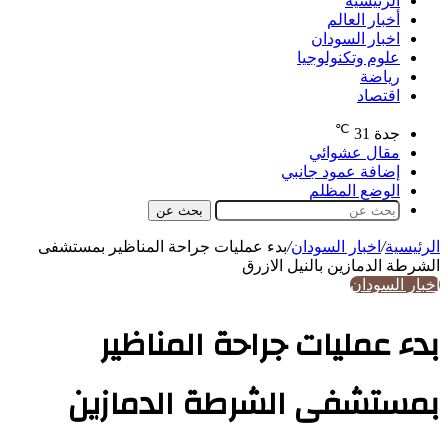
الرئيسية
أخبار العالم
اخبار السودان
علوم وتكنولوجيا
رياضة
اقتصاد
℃
جدة
31
مقال عشوائي
إضافة عمود جانبي
الوضع المظلم
بحث عن
الرئيسية
/
اخبار السودان
/
بدء عمليات جراحة المناظير بمستشفى
الشرطة الدمازين بالنيل الازرق
اخبار السودان
بدء عمليات جراحة المناظير
بمستشفى الشرطة الدمازين