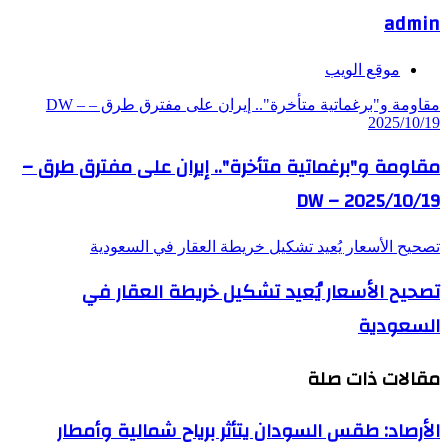
admin
موقع الويب
مقاومة و"برغماتية متأخرة".. إيران على مفترق طرق – DW –
2025/10/19
مقاومة و"برغماتية متأخرة".. إيران على مفترق طرق –
DW – 2025/10/19
تصحيح الأسعار يُعيد تشكيل خريطة العقار في السعودية
تصحيح الأسعار يُعيد تشكيل خريطة العقار في
السعودية
مقالات ذات صلة
الأرصاد: طقس السودان يتأثر برياح شمالية وأمطار