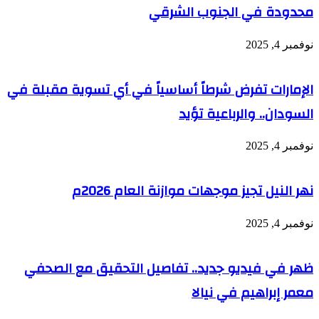
محدودة في الجنوب الشرقي
نوفمبر 4, 2025
الإمارات تفرض شرطاً أساسياً في أي تسوية مقبلة في
السودان.. والرباعية تؤيد
نوفمبر 4, 2025
نهر النيل تجيز موجهات موازنة العام 2026م
نوفمبر 4, 2025
ظهر في فيديو جديد.. تفاصيل التحقيق مع الصحفي
معمر إبراهيم في نيالا