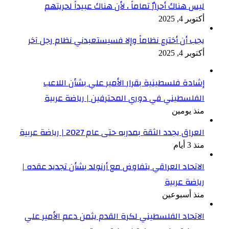
ليس هناك أحرارٌ تماماً ، لأن هناك عبيداً لحريتهم
أكتوبر 4, 2025
يجب أن أخترع نظاماً وإلا فسيستعبدني نظام رجل آخر
أكتوبر 4, 2025
إشادة فلسطينية بقرار الأمير علي بشأن اللاعب
الفلسطيني في دوري المحترفين | رياضة عربية
منذ يومين
العراق يجدد الثقة بمدربه حتى عام 2027 | رياضة عربية
منذ 3 أيام
الاتحاد العراقي يتفاوض مع أرنولد بشأن تجديد عقده |
رياضة عربية
منذ أسبوعين
الاتحاد الفلسطيني لكرة القدم يثمن دعم الأمير علي