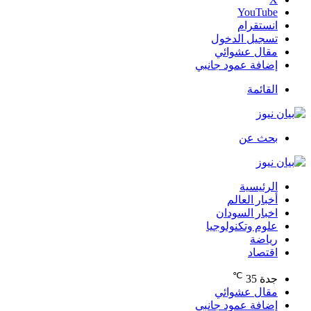
‫YouTube
انستقرام
تسجيل الدخول
مقال عشوائي
إضافة عمود جانبي
القائمة
بحث عن
الرئيسية
أخبار العالم
اخبار السودان
علوم وتكنولوجيا
رياضة
اقتصاد
℃
جدة
35
مقال عشوائي
إضافة عمود جانبي