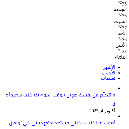
℃
35
الجمعة
℃
36
السبت
℃
37
الأحد
℃
36
الأثنين
℃
38
الثلاثاء
الأشهر
الأخيرة
تعليقات
لا تتكلّم عن نفسك طوال الوقت، سواء إذا كنت سعيد أم
لا
أكتوبر 4, 2025
أمقت ما تكتب ، لكنني مستعد لدفع حياتي كي تواصل