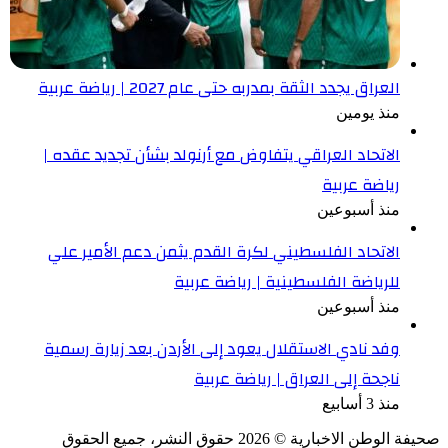
العراق يجدد الثقة بمدربه حتى عام 2027 | رياضة عربية
منذ يومين
الاتحاد العراقي يتفاوض مع أرنولد بشأن تجديد عقده |
رياضة عربية
منذ أسبوعين
الاتحاد الفلسطيني لكرة القدم يثمن دعم الأمير علي
للرياضة الفلسطينية | رياضة عربية
منذ أسبوعين
وفد نادي الاستقلال يعود إلى الأردن بعد زيارة رسمية
ناجحة إلى العراق | رياضة عربية
منذ 3 أسابيع
صحيفة الوطن الاخبارية ©
2026
حقوق النشر، جميع الحقوق