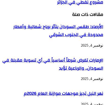
مشروع نفطي في الجزائر
مقالات ذات صلة
الأرصاد: طقس السودان يتأثر برياح شمالية وأمطار
محدودة في الجنوب الشرقي
نوفمبر 4, 2025
الإمارات تفرض شرطاً أساسياً في أي تسوية مقبلة في
السودان.. والرباعية تؤيد
نوفمبر 4, 2025
نهر النيل تجيز موجهات موازنة العام 2026م
نوفمبر 4, 2025