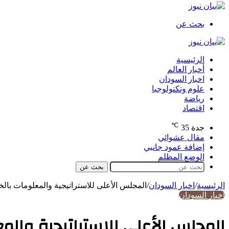
بحث عن
الرئيسية
أخبار العالم
اخبار السودان
علوم وتكنولوجيا
رياضة
اقتصاد
℃
جدة
35
مقال عشوائي
إضافة عمود جانبي
الوضع المظلم
بحث عن
الرئيسية
/
اخبار السودان
/
المجلس الأعلى للاستراتيجية والمعلومات بالخرطوم يكش
اخبار السودان