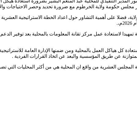
 المدير التنفيذي للمحلية عبد المنعم البشير بضرورة استعادة هيكل الإ
ار مجلس حكومة ولاية الخرطوم مع ضرورة تحديد وحصر الاحتياجات والأجه
،.
فة تمهيدا لاستعادة عمل مركز تقانة المعلومات بالمحلية بعد توفير ال
ادة كل هياكل العمل بالمحلية ومن ضمنها الإدارة العامة للاستراتيجية و
توازنة عن طريق المؤسسية والبعد عن اتخاذ القرارات الفردية .
لخطة المجلس العشرية من واقع ان المحلية هي من أكثر المحليات التي 