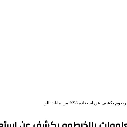
ف عن استعادة 98% من بيانات الو