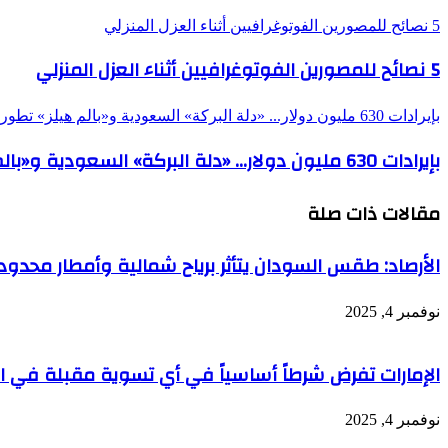
5 نصائح للمصورين الفوتوغرافيين أثناء العزل المنزلي
5 نصائح للمصورين الفوتوغرافيين أثناء العزل المنزلي
بإيرادات 630 مليون دولار... «دلة البركة» السعودية و«بالم هيلز» تطوران مشروعاً عقارياً شرق القاهرة
بإيرادات 630 مليون دولار... «دلة البركة» السعودية و«بالم هيلز» تطوران مشروعاً عقارياً شرق القاهرة
مقالات ذات صلة
الأرصاد: طقس السودان يتأثر برياح شمالية وأمطار محد
نوفمبر 4, 2025
الإمارات تفرض شرطاً أساسياً في أي تسوية مقبلة في الس
نوفمبر 4, 2025