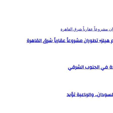
ودة في الجنوب الشرقي
ودان.. والرباعية تؤيد