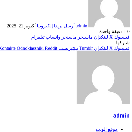
admin
أرسل بريدا إلكترونيا
أكتوبر 21, 2025
0
1
دقيقة واحدة
فيسبوك
‫X
لينكدإن
ماسنجر
ماسنجر
واتساب
تيلقرام
شاركها
فيسبوك
‫X
لينكدإن
بينتيريست
Odnoklassniki
admin
موقع الويب