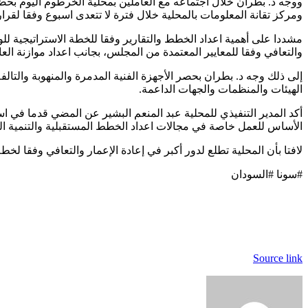
ووجه د. بطران خلال اجتماعه مع العاملين بمحلية الخرطوم اليوم بحضور
ومركز تقانة المعلومات بالمحلية خلال فترة لا تتعدى اسبوع وفقا لقر
والتعافي وفقا للمعايير المعتمدة من المجلس، بجانب اعداد موازنة العام 2026م
إلى ذلك وجه د. بطران بحصر الأجهزة الفنية المدمرة والمنهوبة والتال
الهيئات والمنظمات والجهات الداعمة.
أكد المدير التنفيذي للمحلية عبد المنعم البشير عن المضي قدما في استع
الأساس للعمل خاصة في مجالات اعداد الخطط المستقبلية والتنمية الم
لافتا بأن المحلية تطلع لدور أكبر في إعادة الإعمار والتعافي وفقا 
#سونا #السودان
Source link