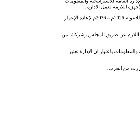
دارة العامة للاستراتيجية والمعلومات
زة اللازمة لعمل الادارة .
مشددا على أهمية اعداد الخطط والتقارير وفقا للخطة الاستراتيجية للولاية، فضلا على أهمية التشاور حول اعداد الخطة الاستراتيجية العشرية للاعوام 2026م – 2036م لإعادة الإعمار
دعم اللازم عن طريق المجلس وشركائه من
المعلومات باعتبار ان الإدارة تعتبر
تضررت من الحرب.