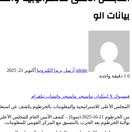
بيانات الو
admin
أرسل بريدا إلكترونيا
أكتوبر 21, 2025
0
1
دقيقة واحدة
فيسبوك
‫X
لينكدإن
ماسنجر
ماسنجر
واتساب
تيلقرام
المجلس الأعلى للاستراتيجية والمعلومات بالخرطوم يكشف عن استعادة 98% من بيانات الولاية بعد ا
بولاية الخرطوم بعد الحرب بالتنسيق مع المركز القومي للمعلومات.