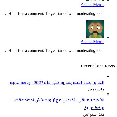
Ashlee Merritt
Hi, this is a comment. To get started with moderating, editi...
Ashlee Merritt
Hi, this is a comment. To get started with moderating, editi...
Recent Tech News
العراق يجدد الثقة بمدربه حتى عام 2027 | رياضة عربية
منذ يومين
الاتحاد العراقي يتفاوض مع أرنولد بشأن تجديد عقده |
رياضة عربية
منذ أسبوعين