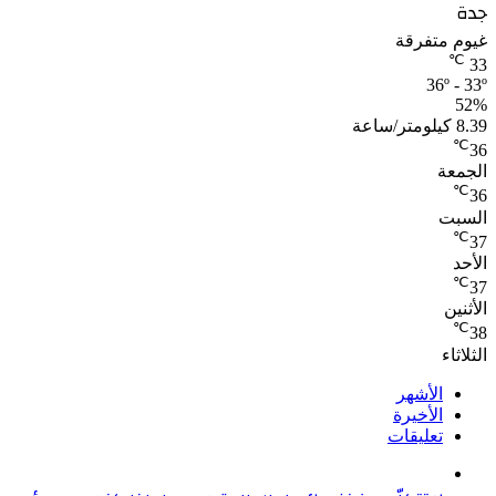
جدة
غيوم متفرقة
℃
33
36º - 33º
52%
8.39 كيلومتر/ساعة
℃
36
الجمعة
℃
36
السبت
℃
37
الأحد
℃
37
الأثنين
℃
38
الثلاثاء
الأشهر
الأخيرة
تعليقات