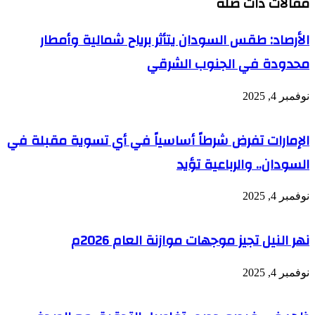
مقالات ذات صلة
الأرصاد: طقس السودان يتأثر برياح شمالية وأمطار
محدودة في الجنوب الشرقي
نوفمبر 4, 2025
الإمارات تفرض شرطاً أساسياً في أي تسوية مقبلة في
السودان.. والرباعية تؤيد
نوفمبر 4, 2025
نهر النيل تجيز موجهات موازنة العام 2026م
نوفمبر 4, 2025