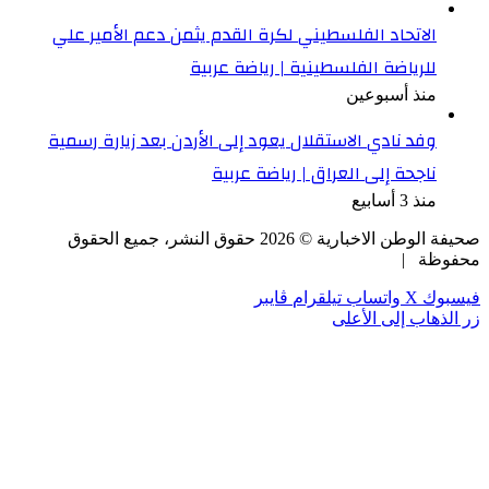
الاتحاد الفلسطيني لكرة القدم يثمن دعم الأمير علي
للرياضة الفلسطينية | رياضة عربية
منذ أسبوعين
وفد نادي الاستقلال يعود إلى الأردن بعد زيارة رسمية
ناجحة إلى العراق | رياضة عربية
منذ 3 أسابيع
صحيفة الوطن الاخبارية ©
2026
حقوق النشر، جميع الحقوق
محفوظة |
فيسبوك
‫X
واتساب
تيلقرام
ڤايبر
زر الذهاب إلى الأعلى