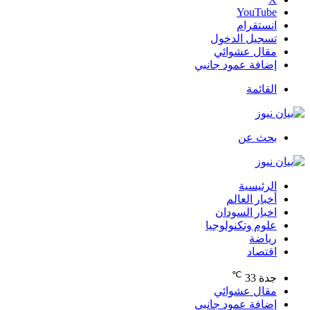
‫YouTube
انستقرام
تسجيل الدخول
مقال عشوائي
إضافة عمود جانبي
القائمة
بحث عن
الرئيسية
أخبار العالم
اخبار السودان
علوم وتكنولوجيا
رياضة
اقتصاد
℃
جدة
33
مقال عشوائي
إضافة عمود جانبي