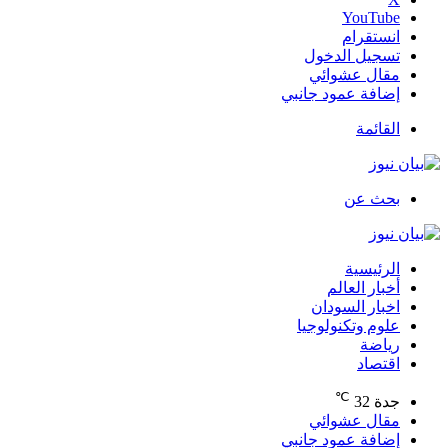
‫YouTube
انستقرام
تسجيل الدخول
مقال عشوائي
إضافة عمود جانبي
القائمة
بحث عن
الرئيسية
أخبار العالم
اخبار السودان
علوم وتكنولوجيا
رياضة
اقتصاد
℃
جدة
32
مقال عشوائي
إضافة عمود جانبي