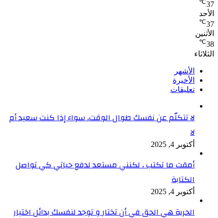
℃
37
الأحد
℃
37
الأثنين
℃
38
الثلاثاء
الأشهر
الأخيرة
تعليقات
لا تتكلّم عن نفسك طوال الوقت، سواء إذا كنت سعيد أم
لا
أكتوبر 4, 2025
أمقت ما تكتب ، لكنني مستعد لدفع حياتي كي تواصل
الكتابة
أكتوبر 4, 2025
الحرية هي الحق في أن تختار و توجد لنفسك بدائل اختيار