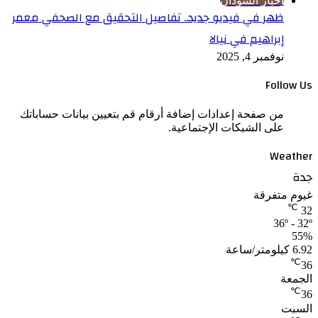
اخبار السودان
ظهر في فيديو جديد.. تفاصيل التحقيق مع الصحفي معمر
إبراهيم في نيالا
نوفمبر 4, 2025
Follow Us
من صفحة إعدادات إضافة أرقام قم بتعيين بيانات حساباتك
على الشبكات الإجتماعية.
Weather
جدة
غيوم متفرقة
℃
32
36º - 32º
55%
6.92 كيلومتر/ساعة
℃
36
الجمعة
℃
36
السبت