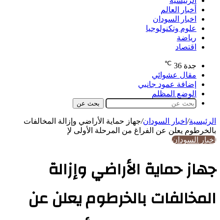
الرئيسية
أخبار العالم
اخبار السودان
علوم وتكنولوجيا
رياضة
اقتصاد
℃
جدة
36
مقال عشوائي
إضافة عمود جانبي
الوضع المظلم
بحث عن
الرئيسية
/
اخبار السودان
/
جهاز حماية الأراضي وإزالة المخالفات
بالخرطوم يعلن عن الفراغ من المرحلة الأولى لإ
اخبار السودان
جهاز حماية الأراضي وإزالة
المخالفات بالخرطوم يعلن عن