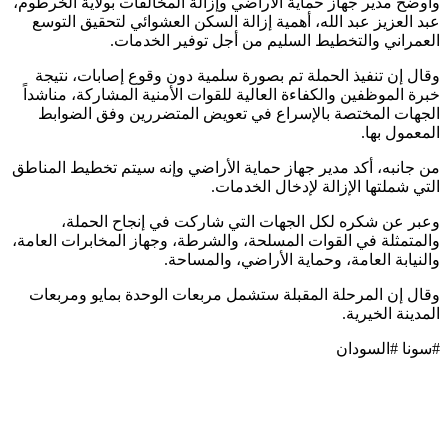
وأوضح مدير جهاز حماية الأراضي وإزالة المخالفات بولاية الخرطوم،
عبد العزيز عبد الله، أهمية إزالة السكن العشوائي لتحقيق التوسع
العمراني والتخطيط السليم من أجل توفير الخدمات.
وقال إن تنفيذ الحملة تم بصورة سلمية دون وقوع إصابات، نتيجة
خبرة الموظفين والكفاءة العالية للقوات الأمنية المشاركة، مناشداً
الجهات المختصة بالإسراع في تعويض المتضررين وفق الضوابط
المعمول بها.
من جانبه، أكد مدير جهاز حماية الأراضي وإنه سيتم تخطيط المناطق
التي شملتها الإزالة لإدخال الخدمات.
وعبر عن شكره لكل الجهات التي شاركت في إنجاح الحملة،
والمتمثلة في القوات المسلحة، والشرطة، وجهاز المخابرات العامة،
والنيابة العامة، وحماية الأراضي، والمساحة.
وقال إن المرحلة المقبلة ستشمل مربعات الوحدة بمايو ومربعات
المدينة الخيرية.
#سونا #السودان