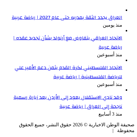
العراق يجدد الثقة بمدربه حتى عام 2027 | رياضة عربية
منذ يومين
الاتحاد العراقي يتفاوض مع أرنولد بشأن تجديد عقده |
رياضة عربية
منذ أسبوعين
الاتحاد الفلسطيني لكرة القدم يثمن دعم الأمير علي
للرياضة الفلسطينية | رياضة عربية
منذ أسبوعين
وفد نادي الاستقلال يعود إلى الأردن بعد زيارة رسمية
ناجحة إلى العراق | رياضة عربية
منذ 3 أسابيع
صحيفة الوطن الاخبارية ©
2026
حقوق النشر، جميع الحقوق
محفوظة |