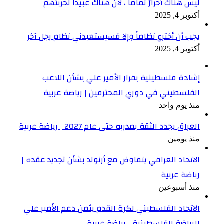
ليس هناك أحرارٌ تماماً ، لأن هناك عبيداً لحريتهم
أكتوبر 4, 2025
يجب أن أخترع نظاماً وإلا فسيستعبدني نظام رجل آخر
أكتوبر 4, 2025
إشادة فلسطينية بقرار الأمير علي بشأن اللاعب
الفلسطيني في دوري المحترفين | رياضة عربية
منذ يوم واحد
العراق يجدد الثقة بمدربه حتى عام 2027 | رياضة عربية
منذ يومين
الاتحاد العراقي يتفاوض مع أرنولد بشأن تجديد عقده |
رياضة عربية
منذ أسبوعين
الاتحاد الفلسطيني لكرة القدم يثمن دعم الأمير علي
للرياضة الفلسطينية | رياضة عربية