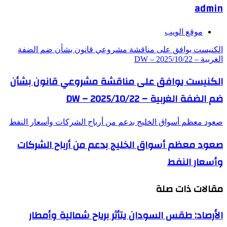
admin
موقع الويب
الكنيست يوافق على مناقشة مشروعي قانون بشأن ضم الضفة
الغربية – DW – 2025/10/22
الكنيست يوافق على مناقشة مشروعي قانون بشأن
ضم الضفة الغربية – DW – 2025/10/22
صعود معظم أسواق الخليج بدعم من أرباح الشركات وأسعار النفط
صعود معظم أسواق الخليج بدعم من أرباح الشركات
وأسعار النفط
مقالات ذات صلة
الأرصاد: طقس السودان يتأثر برياح شمالية وأمطار