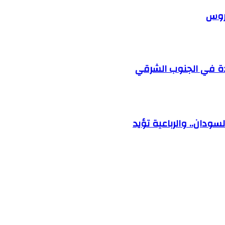
دروس
ودة في الجنوب الشرقي
ودان.. والرباعية تؤيد