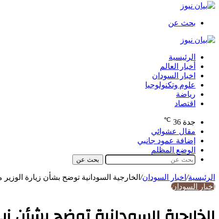
بحث عن
الرئيسية
أخبار العالم
اخبار السودان
علوم وتكنولوجيا
رياضة
اقتصاد
℃
جدة
36
مقال عشوائي
إضافة عمود جانبي
الوضع المظلم
بحث عن
الرئيسية
/
اخبار السودان
/
الخارجية السودانية توضح بشأن زيارة الوزير
اخبار السودان
الخارجية السودانية توضح بشأن زي