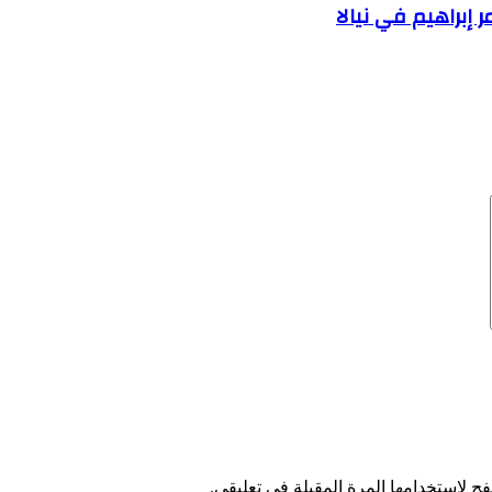
إبراهيم في نيالا
ح لاستخدامها المرة المقبلة في تعليقي.