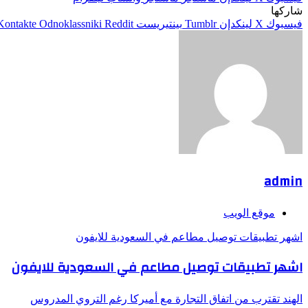
شاركها
فيسبوك
‫X
لينكدإن
بينتيريست
Odnoklassniki
admin
موقع الويب
اشهر تطبيقات توصيل مطاعم في السعودية للايفون
اشهر تطبيقات توصيل مطاعم في السعودية للايفون
الهند تقترب من اتفاق التجارة مع أميركا رغم التروي المدروس