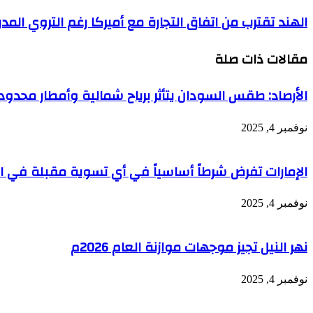
الهند تقترب من اتفاق التجارة مع أميركا رغم التروي الم
مقالات ذات صلة
الأرصاد: طقس السودان يتأثر برياح شمالية وأمطار محد
نوفمبر 4, 2025
الإمارات تفرض شرطاً أساسياً في أي تسوية مقبلة في الس
نوفمبر 4, 2025
نهر النيل تجيز موجهات موازنة العام 2026م
نوفمبر 4, 2025