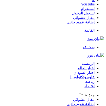
‫YouTube
انستقرام
تسجيل الدخول
مقال عشوائي
إضافة عمود جانبي
القائمة
بحث عن
الرئيسية
أخبار العالم
اخبار السودان
علوم وتكنولوجيا
رياضة
اقتصاد
℃
جدة
32
مقال عشوائي
إضافة عمود جانبي