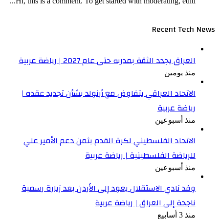
Hi, this is a comment. To get started with moderating, editi...
Recent Tech News
العراق يجدد الثقة بمدربه حتى عام 2027 | رياضة عربية
منذ يومين
الاتحاد العراقي يتفاوض مع أرنولد بشأن تجديد عقده |
رياضة عربية
منذ أسبوعين
الاتحاد الفلسطيني لكرة القدم يثمن دعم الأمير علي
للرياضة الفلسطينية | رياضة عربية
منذ أسبوعين
وفد نادي الاستقلال يعود إلى الأردن بعد زيارة رسمية
ناجحة إلى العراق | رياضة عربية
منذ 3 أسابيع