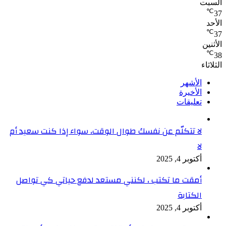
السبت
℃
37
الأحد
℃
37
الأثنين
℃
38
الثلاثاء
الأشهر
الأخيرة
تعليقات
لا تتكلّم عن نفسك طوال الوقت، سواء إذا كنت سعيد أم
لا
أكتوبر 4, 2025
أمقت ما تكتب ، لكنني مستعد لدفع حياتي كي تواصل
الكتابة
أكتوبر 4, 2025