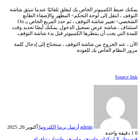
يمكنك ضبط الكمبيوتر الخاص بك ليغلق تلقائيًا عندما تنبثق شاشة
التوقف ، انتقل إلى لوحة التحكم> المظهر والإضفاء الطابع
الشخصي> تغيير شاشة التوقف ، ثم حدد المربع الخاص بـ On
استئناف ، شاشة عرض تسجيل الدخول. يمكنك أيضًا تحديد وقت
للمدة التي يجب أن ينتظرها الكمبيوتر قبل بدء شاشة التوقف.
الآن ، عند الخروج من شاشة التوقف ، ستحتاج إلى إدخال كلمة
مرور النظام الخاص بك للعودة.
Source link
admin
أرسل بريدا إلكترونيا
أكتوبر 26, 2025
0
1
دقيقة واحدة
فيسبوك
‫X
لينكدإن
ماسنجر
ماسنجر
واتساب
تيلقرام