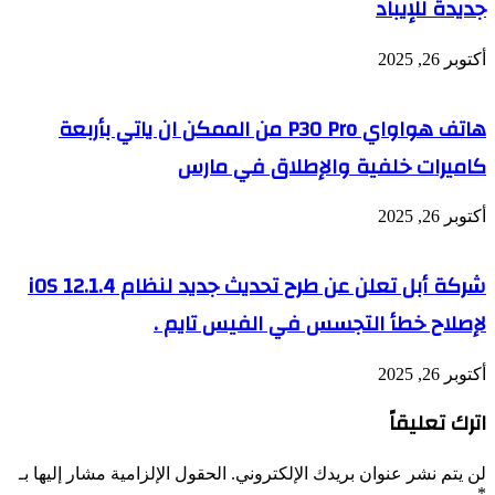
جديدة للإيباد
أكتوبر 26, 2025
هاتف هواواي P30 Pro من الممكن ان ياتي بأربعة
كاميرات خلفية والإطلاق في مارس
أكتوبر 26, 2025
شركة أبل تعلن عن طرح تحديث جديد لنظام iOS 12.1.4
لإصلاح خطأ التجسس في الفيس تايم .
أكتوبر 26, 2025
اترك تعليقاً
لن يتم نشر عنوان بريدك الإلكتروني.
الحقول الإلزامية مشار إليها بـ
*