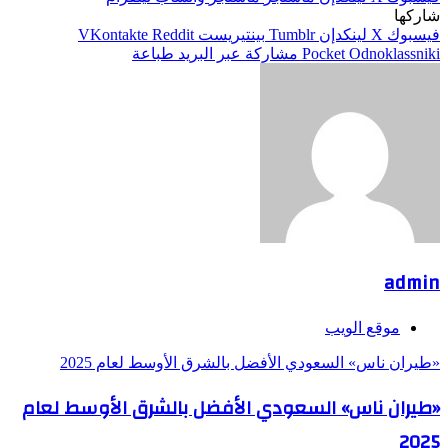
شاركها
فيسبوك
‫X
لينكدإن
بينتيريست
Odnoklassniki
‫Pocket
مشاركة عبر البريد
طباعة
admin
موقع الويب
«طيران ناس» السعودي الأفضل بالشرق الأوسط لعام 2025
«طيران ناس» السعودي الأفضل بالشرق الأوسط لعام
2025