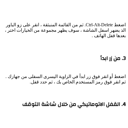
اضغط Ctrl-Alt-Delete. ثم من القائمة المنبثقة ، انقر على زو الباور
الذ يضهر اسفل الشاشة ، سوف يظهر مجموعة من الخيارات اختر ،
بعدها قفل الهاتف .
3. من زر ابدأ
اضغط أو انقر فوق زر ابدأ في الزاوية اليسرى السفلى من جهازك .
ثم انقر فوق رمز المستخدم الخاص بك ، ثم حدد قفل.
4. القفل الاتوماتيكي من خلال شاشة التوقف