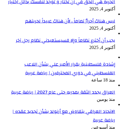
الحرية هي الحق في أن تختار و توجد لنفسك بدائل اختيار
أكتوبر 4, 2025
ليس هناك أحرارٌ تماماً ، لأن هناك عبيداً لحريتهم
أكتوبر 4, 2025
يجب أن أخترع نظاماً وإلا فسيستعبدني نظام رجل آخر
أكتوبر 4, 2025
إشادة فلسطينية بقرار الأمير علي بشأن اللاعب
الفلسطيني في دوري المحترفين | رياضة عربية
منذ 18 ساعة
العراق يجدد الثقة بمدربه حتى عام 2027 | رياضة عربية
منذ يومين
الاتحاد العراقي يتفاوض مع أرنولد بشأن تجديد عقده |
رياضة عربية
منذ أسبوعين