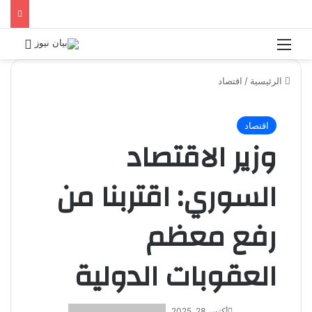
القائمة
بحث 
الرئيسية
/
اقتصاد
اقتصاد
وزير الاقتصاد
السوري: اقتربنا من
رفع معظم
العقوبات الدولية
أكتوبر 28, 2025
أرسل