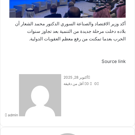
أكد وزير الاقتصاد والصناعة السوري الدكتور محمد الشعار أن
بلاده دخلت مرحلة جديدة من التنمية بعد تجاوز سنوات
الحرب بعدما تمكنت من رفع معظم العقوبات الدولية.
Source link
أكتوبر 28, 2025
أ
0
0
أقل من دقيقة
ر
س
ل
ب
ر
admin
ي
د
ا
إ