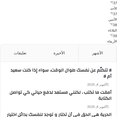
℃
37
الأحد
℃
37
الأثنين
℃
38
الثلاثاء
℃
39
الأربعاء
الأشهر
الأخيرة
تعليقات
لا تتكلّم عن نفسك طوال الوقت، سواء إذا كنت سعيد
أم لا
أكتوبر 4, 2025
أمقت ما تكتب ، لكنني مستعد لدفع حياتي كي تواصل
الكتابة
أكتوبر 4, 2025
الحرية هي الحق في أن تختار و توجد لنفسك بدائل اختيار