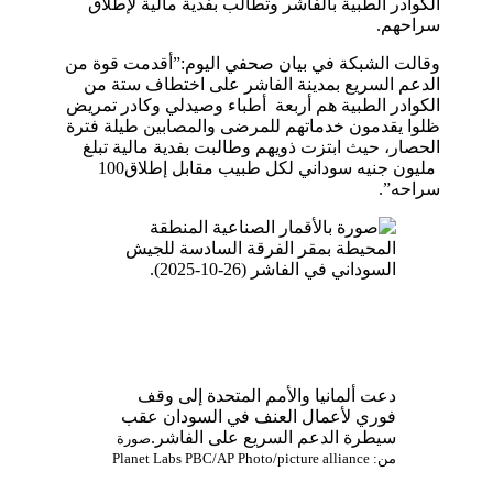
الكوادر الطبية بالفاشر وتطالب بفدية مالية لإطلاق
سراحهم.
وقالت الشبكة في بيان صحفي اليوم:”أقدمت قوة من
الدعم السريع بمدينة الفاشر على اختطاف ستة من
الكوادر الطبية هم أربعة أطباء وصيدلي وكادر تمريض
ظلوا يقدمون خدماتهم للمرضى والمصابين طيلة فترة
الحصار، حيث ابتزت ذويهم وطالبت بفدية مالية تبلغ
مليون جنيه سوداني لكل طبيب مقابل إطلاق
100
سراحه”.
دعت ألمانيا والأمم المتحدة إلى وقف
فوري لأعمال العنف في السودان عقب
سيطرة الدعم السريع على الفاشر.
صورة
من: Planet Labs PBC/AP Photo/picture alliance