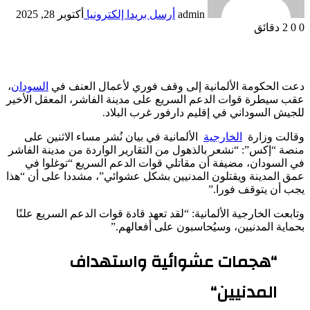
admin
أرسل بريدا إلكترونيا
أكتوبر 28, 2025
0
0
2 دقائق
دعت الحكومة الألمانية إلى وقف فوري لأعمال العنف في
السودان
،
عقب سيطرة قوات الدعم السريع على مدينة الفاشر، المعقل الأخير
للجيش السوداني في إقليم دارفور غرب البلاد.
وقالت وزارة
الخارجية
الألمانية في بيان نُشر مساء الاثنين على
منصة “إكس”: “نشعر بالذهول من التقارير الواردة من مدينة الفاشر
في السودان، مضيفة أن مقاتلي قوات الدعم السريع “توغلوا في
عمق المدينة ويقتلون المدنيين بشكل عشوائي”، مشددا على أن “هذا
يجب أن يتوقف فورا.”
وتابعت الخارجية الألمانية: “لقد تعهد قادة قوات الدعم السريع علنًا
بحماية المدنيين، وسيُحاسبون على أفعالهم.”
“
هجمات عشوائية واستهداف
المدنيين
“