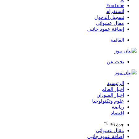
‫YouTube
انستقرام
تسجيل الدخول
مقال عشوائي
إضافة عمود جانبي
القائمة
بحث عن
الرئيسية
أخبار العالم
اخبار السودان
علوم وتكنولوجيا
رياضة
اقتصاد
℃
جدة
36
مقال عشوائي
إضافة عمود جانبي