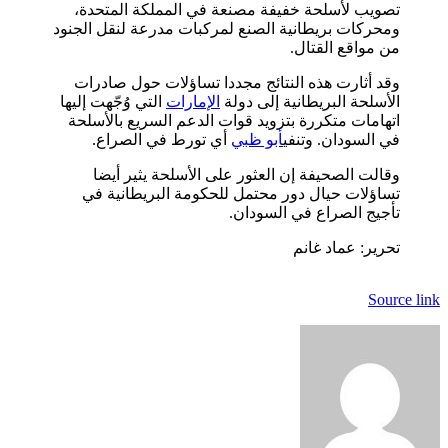
تصويب لأسلحة خفيفة مصنعة في المملكة المتحدة،
ومحركات بريطانية الصنع لمركبات مدرعة لنقل الجنود
من مواقع القتال.
وقد أثارت هذه النتائج مجددا تساؤلات حول صادرات
الأسلحة البريطانية إلى دولة
الإمارات
التي وُجّهت إليها
اتهامات متكررة بتزويد قوات الدعم السريع بالأسلحة
في السودان. وتنفي
أبو ظبي
أي تورط في الصراع.
وقالت الصحيفة إن العثور على الأسلحة يثير أيضا
تساؤلات حيال دور محتمل للحكومة البريطانية في
تأجيج الصراع في السودان.
تحرير: عماد غانم
Source link