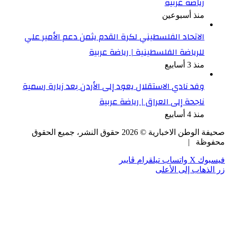
رياضة عربية
منذ أسبوعين
الاتحاد الفلسطيني لكرة القدم يثمن دعم الأمير علي
للرياضة الفلسطينية | رياضة عربية
منذ 3 أسابيع
وفد نادي الاستقلال يعود إلى الأردن بعد زيارة رسمية
ناجحة إلى العراق | رياضة عربية
منذ 4 أسابيع
صحيفة الوطن الاخبارية ©
2026
حقوق النشر، جميع الحقوق
محفوظة |
فيسبوك
‫X
واتساب
تيلقرام
ڤايبر
زر الذهاب إلى الأعلى