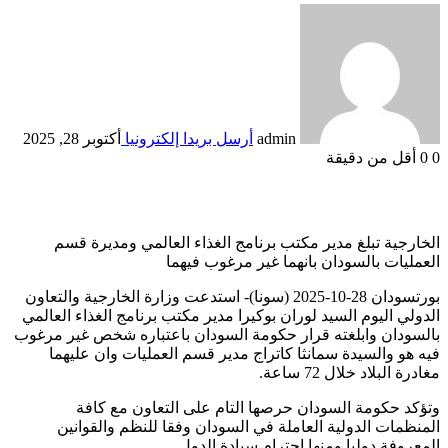
admin
أرسل بريدا إلكترونيا
أكتوبر 28, 2025
0
0
أقل من دقيقة
الخارجية تبلغ مدير مكتب برنامج الغذاء العالمي ومديرة قسم
العمليات بالسودان بانهما غير مرغوب فيهما
بورتسودان 28-10-2025 (سونا)- استدعت وزارة الخارجية والتعاون
الدولي اليوم السيد لوران بوكيرا مدير مكتب برنامج الغذاء العالمي
بالسودان وابلغته قرار حكومة السودان باعتباره شخص غير مرغوب
فيه هو والسيدة سمانثا كاتراج مدير قسم العمليات وان عليهما
مغادرة البلاد خلال 72 ساعة.
وتؤكد حكومة السودان حرصها التام على التعاون مع كافة
المنظمات الدولية العاملة في السودان وفقا للنظم والقوانين
المعروفة دوليا ومنها إحترام سيادة الدول.