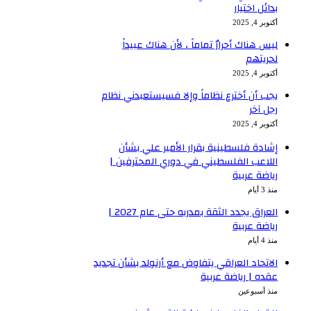
بدائل اختيار
أكتوبر 4, 2025
ليس هناك أحرارٌ تماماً ، لأن هناك عبيداً
لحريتهم
أكتوبر 4, 2025
يجب أن أخترع نظاماً وإلا فسيستعبدني نظام
رجل آخر
أكتوبر 4, 2025
إشادة فلسطينية بقرار الأمير علي بشأن
اللاعب الفلسطيني في دوري المحترفين |
رياضة عربية
منذ 3 أيام
العراق يجدد الثقة بمدربه حتى عام 2027 |
رياضة عربية
منذ 4 أيام
الاتحاد العراقي يتفاوض مع أرنولد بشأن تجديد
عقده | رياضة عربية
منذ أسبوعين