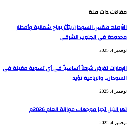
مقالات ذات صلة
الأرصاد: طقس السودان يتأثر برياح شمالية وأمطار
محدودة في الجنوب الشرقي
نوفمبر 4, 2025
الإمارات تفرض شرطاً أساسياً في أي تسوية مقبلة في
السودان.. والرباعية تؤيد
نوفمبر 4, 2025
نهر النيل تجيز موجهات موازنة العام 2026م
نوفمبر 4, 2025