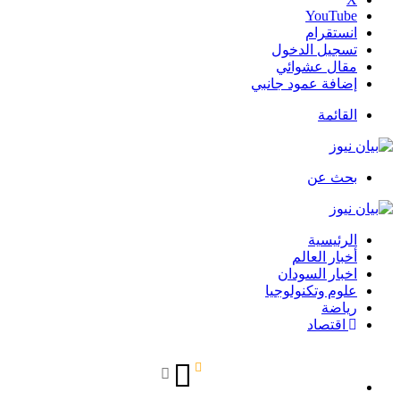
‫YouTube
انستقرام
تسجيل الدخول
مقال عشوائي
إضافة عمود جانبي
القائمة
بحث عن
الرئيسية
أخبار العالم
اخبار السودان
علوم وتكنولوجيا
رياضة
اقتصاد