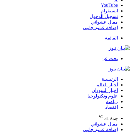
‫YouTube
انستقرام
تسجيل الدخول
مقال عشوائي
إضافة عمود جانبي
القائمة
بحث عن
الرئيسية
أخبار العالم
اخبار السودان
علوم وتكنولوجيا
رياضة
اقتصاد
℃
جدة
31
مقال عشوائي
إضافة عمود جانبي