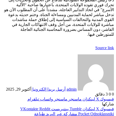
تحرك فوري تقوده الولايات المتحدة، باعتبارها صاحبة “الآلية
الأسرع” في اتخاذ التدابير العاجلة، مشدداً على أن المطلوب الآن هو
تدخل مباشر لحماية المدنيين ومساءلة الجناة. وختم حديثه بدعوة
القوى المدنية والتحالفات السياسية إلى إطلاق حملة مناشدات
مباشرة للولايات المتحدة، من أجل وقف الانتهاكات الجارية في
الفاشر، دون المساس بضرورة المحاسبة الجنائية العاجلة
للمتورطين فيها.
Source link
admin
أرسل بريدا إلكترونيا
أكتوبر 29, 2025
0
0
3 دقائق
فيسبوك
‫X
لينكدإن
ماسنجر
ماسنجر
واتساب
تيلقرام
شاركها
فيسبوك
‫X
لينكدإن
بينتيريست
Odnoklassniki
‫Pocket
مشاركة عبر البريد
طباعة