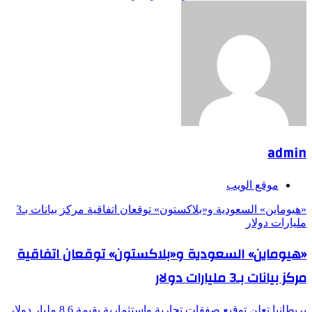
admin
موقع الويب
«هيوماين» السعودية و«بلاكستون» توقعان اتفاقية مركز بيانات بـ3
مليارات دولار
«هيوماين» السعودية و«بلاكستون» توقعان اتفاقية
مركز بيانات بـ3 مليارات دولار
بريطانيا تعلن توقيع صفقات تجارية واستثمارية بقيمة 8.6 مليار دولار