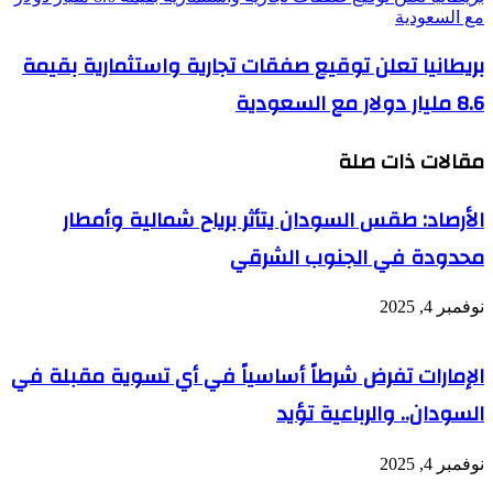
مع السعودية
بريطانيا تعلن توقيع صفقات تجارية واستثمارية بقيمة
8.6 مليار دولار مع السعودية
مقالات ذات صلة
الأرصاد: طقس السودان يتأثر برياح شمالية وأمطار
محدودة في الجنوب الشرقي
نوفمبر 4, 2025
الإمارات تفرض شرطاً أساسياً في أي تسوية مقبلة في
السودان.. والرباعية تؤيد
نوفمبر 4, 2025