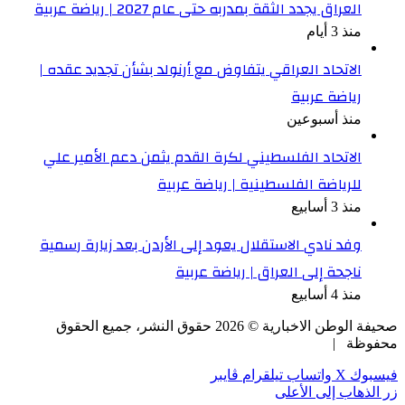
العراق يجدد الثقة بمدربه حتى عام 2027 | رياضة عربية
منذ 3 أيام
الاتحاد العراقي يتفاوض مع أرنولد بشأن تجديد عقده |
رياضة عربية
منذ أسبوعين
الاتحاد الفلسطيني لكرة القدم يثمن دعم الأمير علي
للرياضة الفلسطينية | رياضة عربية
منذ 3 أسابيع
وفد نادي الاستقلال يعود إلى الأردن بعد زيارة رسمية
ناجحة إلى العراق | رياضة عربية
منذ 4 أسابيع
صحيفة الوطن الاخبارية ©
2026
حقوق النشر، جميع الحقوق
محفوظة |
فيسبوك
‫X
واتساب
تيلقرام
ڤايبر
زر الذهاب إلى الأعلى