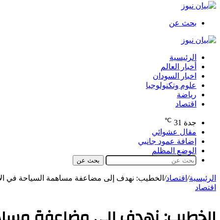
بحث عن
الرئيسية
أخبار العالم
اخبار السودان
علوم وتكنولوجيا
رياضة
اقتصاد
℃
جدة
31
مقال عشوائي
إضافة عمود جانبي
الوضع المظلم
بحث عن
الرئيسية
/
اقتصاد
/
الخطيب: نهدف إلى مضاعفة مساهمة السياحة في الاقتصاد إلى 10% خ
اقتصاد