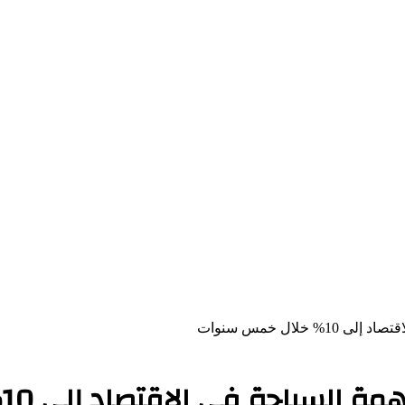
لال خمس سنوات
ال