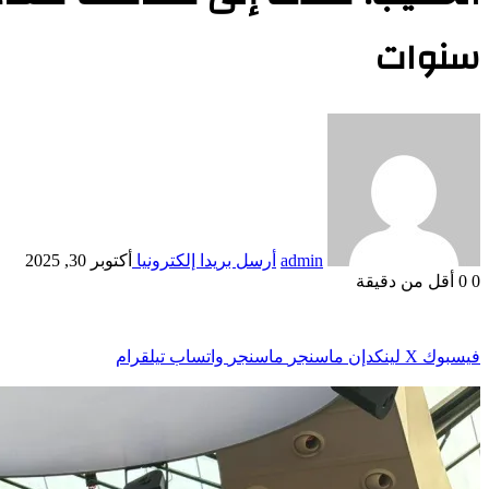
سنوات
admin
أرسل بريدا إلكترونيا
أكتوبر 30, 2025
0
0
أقل من دقيقة
فيسبوك
‫X
لينكدإن
ماسنجر
ماسنجر
واتساب
تيلقرام