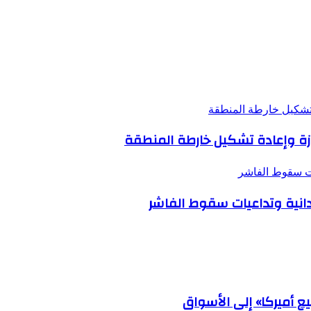
ة تشكيل خارطة المنطقة
حازة وإعادة تشكيل خارطة المنطقة
ات سقوط الفاشر
انية وتداعيات سقوط الفاشر
ع أميركا» إلى الأسواق