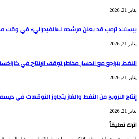
يناير 21, 2026
بيسنت: ترمب قد يعلن مرشحه لـ«الفيدرالي» في وقت مب
يناير 21, 2026
النفط يتراجع مع انحسار مخاطر توقف الإنتاج في كازاخست
يناير 21, 2026
إنتاج النرويج من النفط والغاز يتجاوز التوقعات في ديسمب
يناير 21, 2026
اترك تعليقاً
لن يتم نشر عنوان بريدك الإلكتروني.
الحقول الإلزامية مشار إليها بـ
*