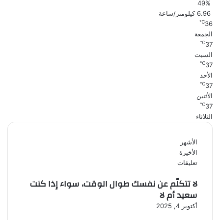
49%
6.96 كيلومتر/ساعة
℃
36
الجمعة
℃
37
السبت
℃
37
الأحد
℃
37
الأثنين
℃
37
الثلاثاء
الأشهر
الأخيرة
تعليقات
لا تتكلّم عن نفسك طوال الوقت، سواء إذا كنت
سعيد أم لا
أكتوبر 4, 2025