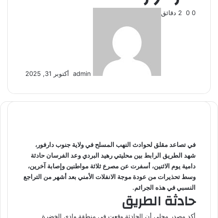
0
0
2 دقائق
أرسل
بريدا
إلكترونيا
admin
أكتوبر 31, 2025
في تصاعد مقلق لحوادث النهب المسلح في ولاية جنوب دارفور،
شهد الطريق الرابط بين محليتي رهيد البردي وعد الفرسان حادثة
دامية يوم الاثنين، أسفرت عن مصرع ثلاثة مواطنين وإصابة آخرين،
وسط تحذيرات من عودة موجة الانفلات الأمني بعد أشهر من التراجع
النسبي في هذه الجرائم.
حادثة الطريق
أكد مصدر محلي أن الحادثة وقعت في منطقة وادي الخضرة