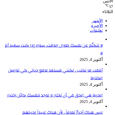
الأثنين
℃
37
الثلاثاء
الأشهر
الأخيرة
تعليقات
لا تتكلّم عن نفسك طوال الوقت، سواء إذا كنت سعيد أم
لا
أكتوبر 4, 2025
أمقت ما تكتب ، لكنني مستعد لدفع حياتي كي تواصل
الكتابة
أكتوبر 4, 2025
الحرية هي الحق في أن تختار و توجد لنفسك بدائل اختيار
أكتوبر 4, 2025
ليس هناك أحرارٌ تماماً ، لأن هناك عبيداً لحريتهم