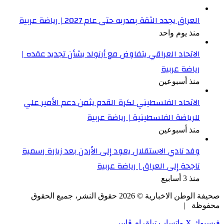
العراق يجدد الثقة بمدربه حتى عام 2027 | رياضة عربية
منذ يوم واحد
الاتحاد العراقي يتفاوض مع أرنولد بشأن تجديد عقده |
رياضة عربية
منذ أسبوعين
الاتحاد الفلسطيني لكرة القدم يثمن دعم الأمير علي
للرياضة الفلسطينية | رياضة عربية
منذ أسبوعين
وفد نادي الاستقلال يعود إلى الأردن بعد زيارة رسمية
ناجحة إلى العراق | رياضة عربية
منذ 3 أسابيع
صحيفة الوطن الاخبارية ©
2026
حقوق النشر، جميع الحقوق
محفوظة |
فيسبوك
‫X
واتساب
تيلقرام
ڤايبر