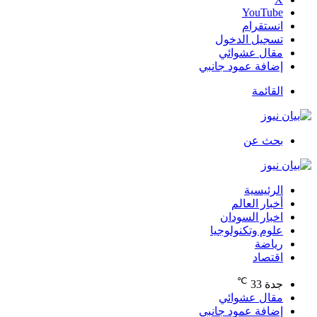
‫YouTube
انستقرام
تسجيل الدخول
مقال عشوائي
إضافة عمود جانبي
القائمة
بحث عن
الرئيسية
أخبار العالم
اخبار السودان
علوم وتكنولوجيا
رياضة
اقتصاد
℃
جدة
33
مقال عشوائي
إضافة عمود جانبي