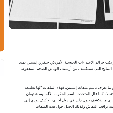
رتكب جرائم الاعتداءات الجنسية الأمريكي جيفري إبستين تمتد
ا هي النتائج التي ستنكشف من أرشيف الوثائق الضخم المحفوظ
ييم ما يعرف باسم ملفات إبستين. فهذه الملفات “لها بطبيعة
كثب”، كما قال المتحدث باسم الحكومة الألمانية، شتيفان
نرى ما ينكشف حول ذلك في دول أخرى، أو كيف يؤدي إلى
نية تراقب النقاش وكذلك الجدل حول هذه الملفات.