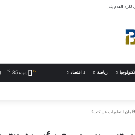
ي لكرة القدم يثمن دعم الأمير علي للرياضة الفلسطينية | رياضة عربية
℃
35
كنولوجيا
رياضة
اقتصاد
جدة
الألمان التطورات عن كثب؟