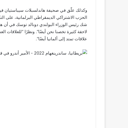
وكذلك علّق في صحيفة هاندلسبلات سيباستيان في
الحزب الاشتراكي الديمقراطي البرلمانية، على الت
شك رئيس الوزراء البولندي دونالد توسك في أن هذا 
لاحقة كثيرة تخصنا نحن أيضًا”. ونظرًا “للعلاقات ال
علاقات تمتد إلى ألمانيا أيضًا”.