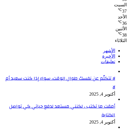
السبت
℃
37
الأحد
℃
36
الأثنين
℃
38
الثلاثاء
الأشهر
الأخيرة
تعليقات
لا تتكلّم عن نفسك طوال الوقت، سواء إذا كنت سعيد أم
لا
أكتوبر 4, 2025
أمقت ما تكتب ، لكنني مستعد لدفع حياتي كي تواصل
الكتابة
أكتوبر 4, 2025