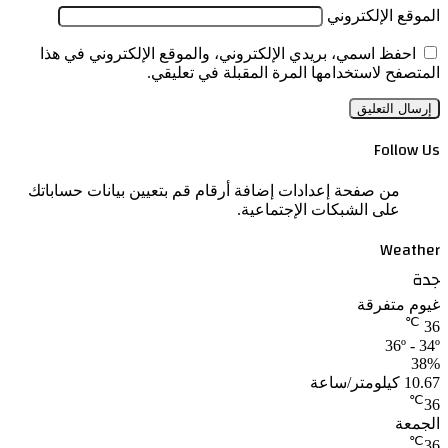
الموقع الإلكتروني
احفظ اسمي، بريدي الإلكتروني، والموقع الإلكتروني في هذا
المتصفح لاستخدامها المرة المقبلة في تعليقي.
Follow Us
من صفحة إعدادات إضافة أرقام قم بتعيين بيانات حساباتك
على الشبكات الإجتماعية.
Weather
جدة
غيوم متفرقة
℃
36
36º - 34º
38%
10.67 كيلومتر/ساعة
℃
36
الجمعة
℃
36