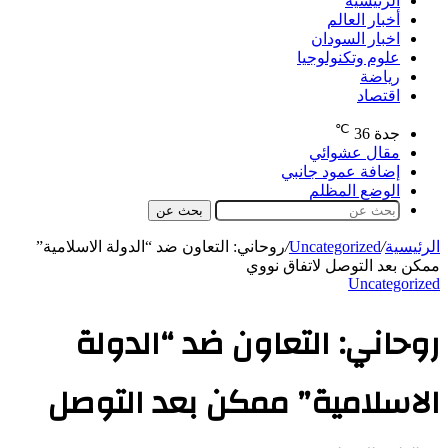
الرئيسية
أخبار العالم
اخبار السودان
علوم وتكنولوجيا
رياضة
اقتصاد
℃
جدة
36
مقال عشوائي
إضافة عمود جانبي
الوضع المظلم
بحث عن
الرئيسية
/
Uncategorized
/
روحاني: التعاون ضد “الدولة الاسلامية”
ممكن بعد التوصل لاتفاق نووي
Uncategorized
روحاني: التعاون ضد “الدولة
الاسلامية” ممكن بعد التوصل