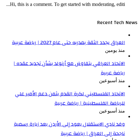
Hi, this is a comment. To get started with moderating, editi...
Recent Tech News
العراق يجدد الثقة بمدربه حتى عام 2027 | رياضة عربية
منذ يومين
الاتحاد العراقي يتفاوض مع أرنولد بشأن تجديد عقده |
رياضة عربية
منذ أسبوعين
الاتحاد الفلسطيني لكرة القدم يثمن دعم الأمير علي
للرياضة الفلسطينية | رياضة عربية
منذ أسبوعين
وفد نادي الاستقلال يعود إلى الأردن بعد زيارة رسمية
ناجحة إلى العراق | رياضة عربية