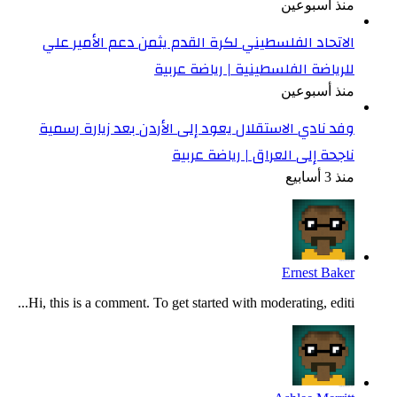
منذ أسبوعين
الاتحاد الفلسطيني لكرة القدم يثمن دعم الأمير علي
للرياضة الفلسطينية | رياضة عربية
منذ أسبوعين
وفد نادي الاستقلال يعود إلى الأردن بعد زيارة رسمية
ناجحة إلى العراق | رياضة عربية
منذ 3 أسابيع
Ernest Baker
Hi, this is a comment. To get started with moderating, editi...