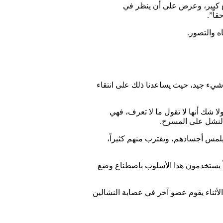
بلغ كبير، وعرض علي أن ينظر في
اً”.
ه والتصور.
شيء جيد، حيث يساعدنا ذلك على انتقاء
ا شك أنها لا تقول ما لا تعرف، فهي
النشل على المسرح.
لمس أجسادهم، ويقترب منهم كثيراً،
ضاً يستخدمون هذا الأسلوب باصطناع وضع
لأثناء يقوم عضو آخر في عصابة النشالين