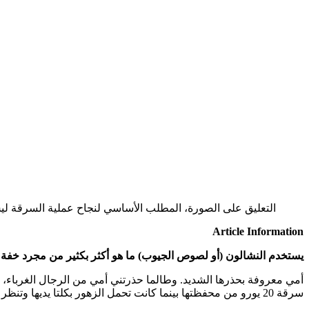
التعليق على الصورة،
المطلب الأساسي لنجاح عملية السرقة ليس 
Article Information
يستخدم النشالون (أو لصوص الجيوب) ما هو أكثر بكثير من مجرد خفة ا
أمي معروفة بحذرها الشديد. وطالما حذرتني أمي من الرجال الغرباء، 
سرقة 20 يورو من محفظتها بينما كانت تحمل الزهور بكلتا يديها وتنظر مباشرة إليها.