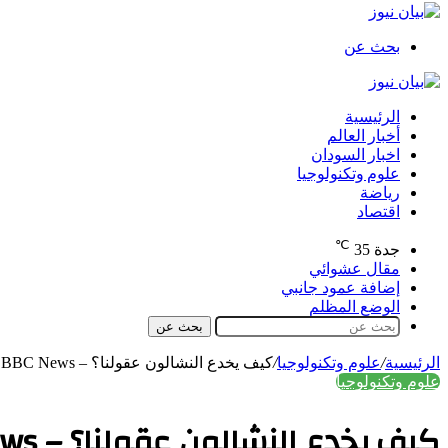
بحث عن
الرئيسية
أخبار العالم
اخبار السودان
علوم وتكنولوجيا
رياضة
اقتصاد
℃
جدة
35
مقال عشوائي
إضافة عمود جانبي
الوضع المظلم
بحث عن
الرئيسية
/
علوم وتكنولوجيا
/
كيف يخدع النشالون عقولنا؟ – BBC News عربي
علوم وتكنولوجيا
كيف يخدع النشالون عقولنا؟ – BBC News عربي