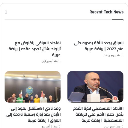
Recent Tech News
العراق يجدد الثقة بمدربه حتى
الاتحاد العراقي يتفاوض مع
عام 2027 | رياضة عربية
أرنولد بشأن تجديد عقده | رياضة
عربية
منذ يوم واحد
منذ أسبوعين
الاتحاد الفلسطيني لكرة القدم
وفد نادي الاستقلال يعود إلى
يثمن دعم الأمير علي للرياضة
الأردن بعد زيارة رسمية ناجحة إلى
الفلسطينية | رياضة عربية
العراق | رياضة عربية
منذ أسبوعين
منذ 3 أسابيع