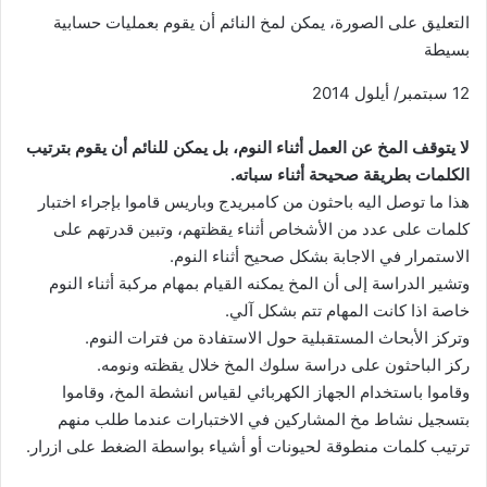
التعليق على الصورة،
يمكن لمخ النائم أن يقوم بعمليات حسابية
بسيطة
12 سبتمبر/ أيلول 2014
لا يتوقف المخ عن العمل أثناء النوم، بل يمكن للنائم أن يقوم بترتيب
الكلمات بطريقة صحيحة أثناء سباته.
هذا ما توصل اليه باحثون من كامبريدج وباريس قاموا بإجراء اختبار
كلمات على عدد من الأشخاص أثناء يقظتهم، وتبين قدرتهم على
الاستمرار في الاجابة بشكل صحيح أثناء النوم.
وتشير الدراسة إلى أن المخ يمكنه القيام بمهام مركبة أثناء النوم
خاصة اذا كانت المهام تتم بشكل آلي.
وتركز الأبحاث المستقبلية حول الاستفادة من فترات النوم.
ركز الباحثون على دراسة سلوك المخ خلال يقظته ونومه.
وقاموا باستخدام الجهاز الكهربائي لقياس انشطة المخ، وقاموا
بتسجيل نشاط مخ المشاركين في الاختبارات عندما طلب منهم
ترتيب كلمات منطوقة لحيونات أو أشياء بواسطة الضغط على ازرار.