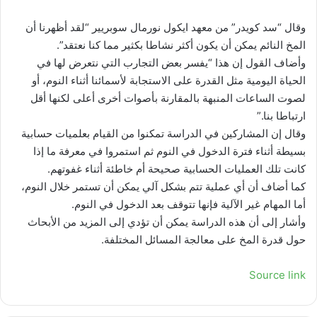
وقال “سد كويدر” من معهد ايكول نورمال سوبريير “لقد أظهرنا أن
المخ النائم يمكن أن يكون أكثر نشاطا بكثير مما كنا نعتقد”.
وأضاف القول إن هذا “يفسر بعض التجارب التي نتعرض لها في
الحياة اليومية مثل القدرة على الاستجابة لأسمائنا أثناء النوم، أو
لصوت الساعات المنبهة بالمقارنة بأصوات أخرى أعلى لكنها أقل
ارتباطا بنا.”
وقال إن المشاركين في الدراسة تمكنوا من القيام بعلميات حسابية
بسيطة أثناء فترة الدخول في النوم ثم استمروا في معرفة ما إذا
كانت تلك العمليات الحسابية صحيحة أم خاطئة أثناء غفوتهم.
كما أضاف أن أي عملية تتم بشكل آلي يمكن أن تستمر خلال النوم،
أما المهام غير الآلية فإنها تتوقف بعد الدخول في النوم.
وأشار إلى أن هذه الدراسة يمكن أن تؤدي إلى المزيد من الأبحاث
حول قدرة المخ على معالجة المسائل المختلفة.
Source link