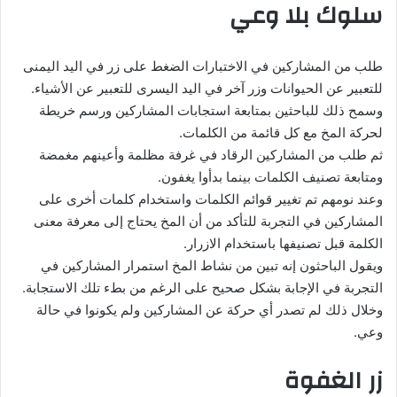
سلوك بلا وعي
طلب من المشاركين في الاختبارات الضغط على زر في اليد اليمنى
للتعبير عن الحيوانات وزر آخر في اليد اليسرى للتعبير عن الأشياء.
وسمح ذلك للباحثين بمتابعة استجابات المشاركين ورسم خريطة
لحركة المخ مع كل قائمة من الكلمات.
ثم طلب من المشاركين الرقاد في غرفة مظلمة وأعينهم مغمضة
ومتابعة تصنيف الكلمات بينما بدأوا يغفون.
وعند نومهم تم تغيير قوائم الكلمات واستخدام كلمات أخرى على
المشاركين في التجربة للتأكد من أن المخ يحتاج إلى معرفة معنى
الكلمة قبل تصنيفها باستخدام الازرار.
ويقول الباحثون إنه تبين من نشاط المخ استمرار المشاركين في
التجربة في الإجابة بشكل صحيح على الرغم من بطء تلك الاستجابة.
وخلال ذلك لم تصدر أي حركة عن المشاركين ولم يكونوا في حالة
وعي.
زر الغفوة