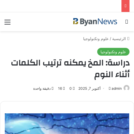
بحث عن
الق
الرئيسية
/
علوم وتكنولوجيا
علوم وتكنولوجيا
دراسة: المخ يمكنه ترتيب الكلمات
أثناء النوم
admin
أرسل
أكتوبر 7, 2025
0
16
دقيقة واحدة
بريدا
إلكترونيا