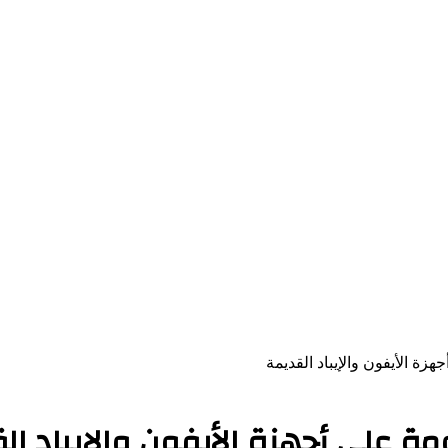
زة الأيفون والإيباد القديمة
مة على أجهزة الأيفون والإيباد ال