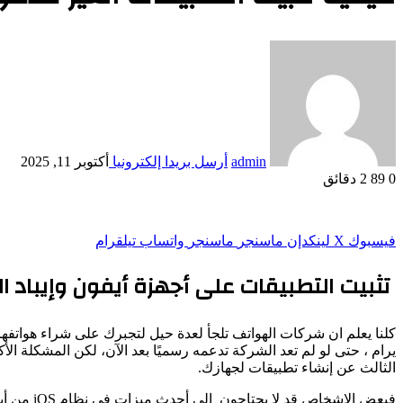
admin
أرسل بريدا إلكترونيا
أكتوبر 11, 2025
0
89
2 دقائق
فيسبوك
‫X
لينكدإن
ماسنجر
ماسنجر
واتساب
تيلقرام
تثبيت التطبيقات على أجهزة أيفون وإيباد ا
كلنا يعلم ان شركات الهواتف تلجأ لعدة حيل لتجبرك على شراء هواتفها
يرام ، حتى لو لم تعد الشركة تدعمه رسميًا بعد الآن، لكن المشكلة 
الثالث عن إنشاء تطبيقات لجهازك.
فبعض الاش