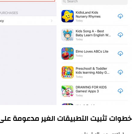
خطوات تثبيت التطبيقات الغير مدعومة على أ