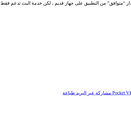
صدار “متوافق” من التطبيق على جهاز قديم ، لكن خدمة البث تدعم فقط
‫Pocket
مشاركة عبر البريد
طباعة