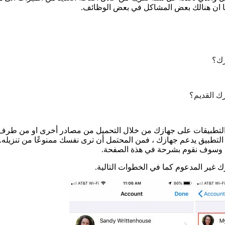
ا ان هنالك بعض المشاكل في بعض الوظائف.
رك القديم؟
 التطبيقات على جهازك من خلال التحميل من مصادر أخرى او من طرف ث
 تعمل على قفل الأشياء في App Store ،فإذا لم يعد التطبيق يدعم جهازك ، فمن المحتمل أن ترى نفسك 
ك غير المدعوم كما في الخطوات التالية.