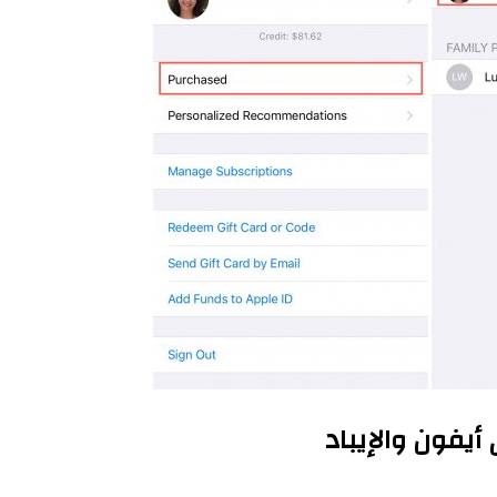
يفون والإيباد