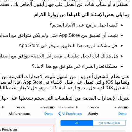
أنستقرام أو سناب شات عن العمل على جهاز أيفون الخاص بك ، فحتم
وما يلي بعض الإسئلة التي تلقيناها من زوارنا الكرام
كيف احمل برامج على الايباد القديم؟
تثبيت أي تطبيق من App Store حتى ولم يكن متوافق مع اصدارك؟
حل مشكلة
لم يعد هذا التطبيق متوفر في App Store
هل هنالك اداة لجعل تطبيقات متجر ابل الحديثة تتوافق مع اصدا
مشكلةتعذر الشراء غير متوافق مع هذا الايباد؟
على نظام التشغيل أندرويد ، من السهل تثبيت الإصدارات القديمة من
ونظامها iOS والتي
التشغيل iOS لديه حل مدمج لهذه المشكلة – وهو حل لا يعلن عنه غالبا وسوف نقوم بشرحة في هذة الصفحة.
لتنزيل الإصدارات القديمة من التطبيقات التي سيتم تشغيلها على جهاز