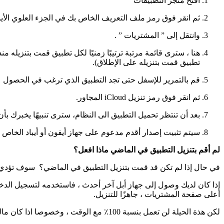
افتح متجر التطبيقات
ثم انقر فوق رمز ملف التعريف الخاص بك في الجزء العلوي الأ
وانتقل إلى ” المشتريات ” .
تطبيق قمت بتنزيله على الإطلاق).
قم بالتمرير للإسفل حتى تجد التطبيق الذي ترغب في الحصول علي
ثم انقر فوق رمز تنزيل iCloud المجاور.
بعد أن تنتظر تحميل التطبيق الى النظام، سترى تنبيهًا يخبرك بأ
سيتم تثبيت إصدار أقدم مدعوم على جهاز أيفون أو أيباد الخاص 
لم أقم بتنزيل التطبيق في الماضي ماذا افعل؟
في حال إذا لم تكن قد قمت بتنزيل التطبيق في الماضي؟ سوف تؤدي م
أعلى صفحة المشتريات ، جاهزًا للتنزيل.
لكن هذة الحيلة لن تعمل بنسبة 100٪ مع الوقت ، وخصوصا اذا كان مالك التطبيق لا يدعم جهاز بحد عينة ، ويحتاج التطبيق نفسه إلى أن يكون متوافقًا مع جهازك.