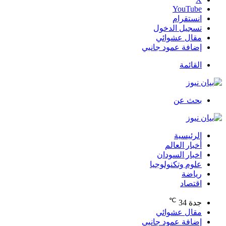
‫YouTube
انستقرام
تسجيل الدخول
مقال عشوائي
إضافة عمود جانبي
القائمة
بحث عن
الرئيسية
أخبار العالم
اخبار السودان
علوم وتكنولوجيا
رياضة
اقتصاد
℃
جدة
34
مقال عشوائي
إضافة عمود جانبي