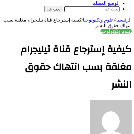
الوضع المظلم
بحث عن
سية
/
علوم وتكنولوجيا
/
كيفية إسترجاع قناة تيليجرام مغلقة بسب
ك حقوق النشر
وتكنولوجيا
ية إسترجاع قناة تيليجرام
لقة بسب انتهاك حقوق
شر