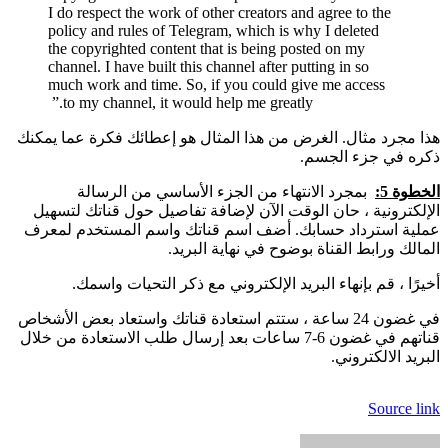
I do respect the work of other creators and agree to the
policy and rules of Telegram, which is why I deleted
the copyrighted content that is being posted on my
channel. I have built this channel after putting in so
much work and time. So, if you could give me access
to my channel, it would help me greatly.”
جرد مثال. الغرض من هذا المثال هو إعطائك فكرة عما يمكنك
في جزء الجسم.
 5:
بمجرد الانتهاء من الجزء الأساسي من الرسالة
ترونية ، حان الوقت الآن لإضافة تفاصيل حول قناتك لتسهيل
 استرداد حسابك. أضف اسم قناتك واسم المستخدم لمعرف
 ورابط القناة بوضوح في نهاية البريد.
 ، قم بإنهاء البريد الإلكتروني مع ذكر التحيات واسمك.
في غضون 24 ساعة ، ستتم استعادة قناتك واستعاد بعض الأشخاص
قناتهم في غضون 6-7 ساعات بعد إرسال طلب الاستعادة من خلال
 الالكتروني.
Sourc