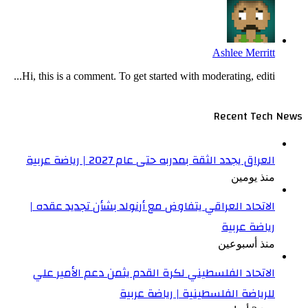
Ashlee Merritt
Hi, this is a comment. To get started with moderating, editi...
Recent Tech
العراق يجدد الثقة بمدربه حتى عام 2027 | رياضة عربية
منذ يومين
الاتحاد العراقي يتفاوض مع أرنولد بشأن تجديد عقده |
رياضة عربية
منذ أسبوعين
الاتحاد الفلسطيني لكرة القدم يثمن دعم الأمير علي
للرياضة الفلسطينية | رياضة عربية