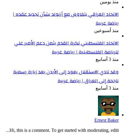
منذ يومين
الاتحاد العراقي يتفاوض مع أرنولد بشأن تجديد عقده |
رياضة عربية
منذ أسبوعين
الاتحاد الفلسطيني لكرة القدم يثمن دعم الأمير علي
للرياضة الفلسطينية | رياضة عربية
منذ 3 أسابيع
وفد نادي الاستقلال يعود إلى الأردن بعد زيارة رسمية
ناجحة إلى العراق | رياضة عربية
منذ 3 أسابيع
Ernest Baker
Hi, this is a comment. To get started with moderating, editi...