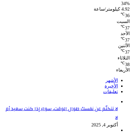
ت
ن
ء
اء
الأشهر
الأخيرة
تعليقات
لا تتكلّم عن نفسك طوال الوقت، سواء إذا كنت سعيد أم
لا
أكتوبر 4, 2025