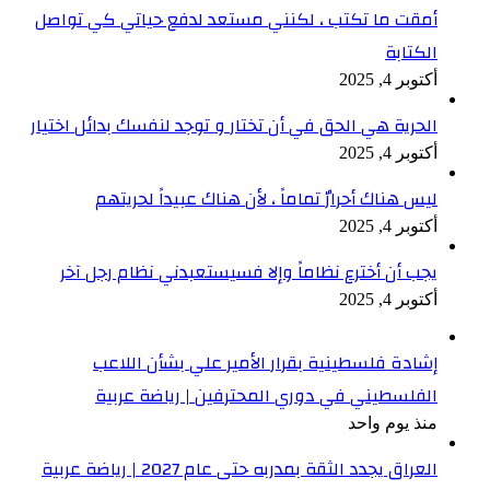
أمقت ما تكتب ، لكنني مستعد لدفع حياتي كي تواصل
الكتابة
أكتوبر 4, 2025
الحرية هي الحق في أن تختار و توجد لنفسك بدائل اختيار
أكتوبر 4, 2025
ليس هناك أحرارٌ تماماً ، لأن هناك عبيداً لحريتهم
أكتوبر 4, 2025
يجب أن أخترع نظاماً وإلا فسيستعبدني نظام رجل آخر
أكتوبر 4, 2025
إشادة فلسطينية بقرار الأمير علي بشأن اللاعب
الفلسطيني في دوري المحترفين | رياضة عربية
منذ يوم واحد
العراق يجدد الثقة بمدربه حتى عام 2027 | رياضة عربية