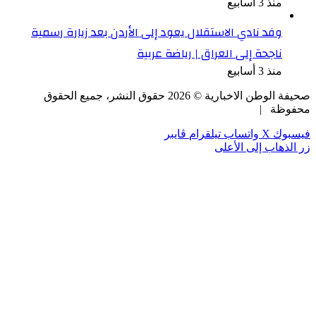
منذ 3 أسابيع
وفد نادي الاستقلال يعود إلى الأردن بعد زيارة رسمية
ناجحة إلى العراق | رياضة عربية
منذ 3 أسابيع
 الوطن الاخبارية ©
2026
حقوق النشر، جميع الحقوق
ظة |
وك
‫X
واتساب
تيلقرام
ڤايبر
ذهاب إلى الأعلى