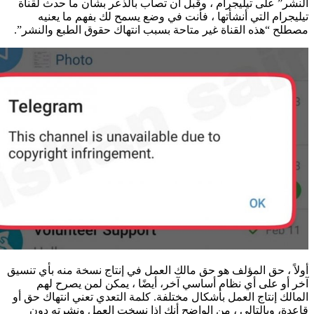
” على تيليجرام ، وقبل أن تصاب بالذعر بشأن ما حدث لقناة
رام التي أنشأتها ، فأنت في وضع يسمح لك بفهم ما يعنيه
 “هذه القناة غير متاحة بسبب انتهاك حقوق الطبع والنشر”.
 ، حق المؤلف هو حق مالك العمل في إنتاج نسخة منه بأي تنسيق
و على أي نظام أساسي آخر، أيضًا ، يمكن لمن يصرح لهم
ك إنتاج العمل بأشكال مختلفة. كلمة التعدي تعني انتهاك حق أو
، وبالتالي ، من الواضح أنك إذا نسخت العمل ونشرته دون