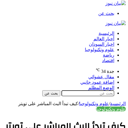
بحث عن
الرئيسية
أخبار العالم
اخبار السودان
علوم وتكنولوجيا
رياضة
اقتصاد
℃
جدة
34
مقال عشوائي
إضافة عمود جانبي
الوضع المظلم
بحث عن
الرئيسية
/
علوم وتكنولوجيا
/
كيف تبدأ البث المباشر على تويتر
علوم وتكنولوجيا
كيف تبدأ البث المباشر على تويتر