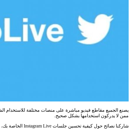
يصنع الجميع مقاطع فيديو مباشرة على منصات مختلفة للاستخدام الشخص
ممن لا يدركون استخدامها بشكل صحيح.
شاركنا نصائح حول كيفية تحسين جلسات Instagram Live الخاصة بك، وفي هذا المقال سنشارك نصائح حول بدء عمليات البث المباشر على Twitter.