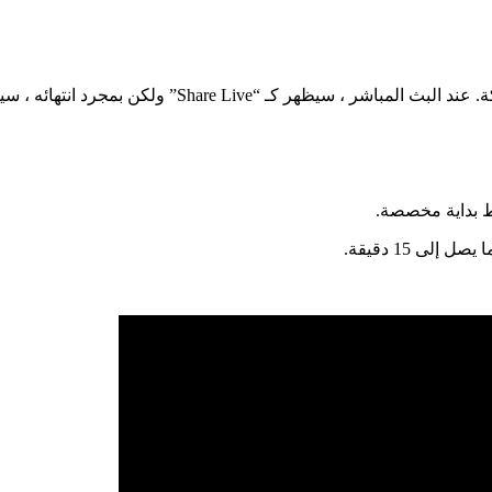
ن بمجرد انتهائه ، سيتم عرضه كـ “Share from Beginning”.
ط بداية مخصصة.
ى 15 دقيقة.