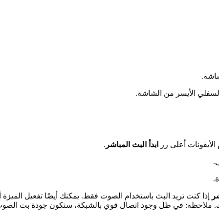
اشة.
لسفلي الأيسر من الشاشة.
الأيقونات أعلى زر
ابدأ البث المباشر
.
.
.
شر
إذا كنت تريد البث باستخدام الصوت فقط. يمكنك أيضًا تفعيل الميزة أ
لك. ملاحظة: في ظل وجود اتصال قوي بالشبكة، ستكون جودة بث الصو