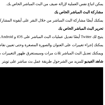
يمكن اتباع نفس العملية لإزالة ضيف من البث المباشر الخاص بك.
مشاركة البث المباشر الخاص بك
يمكنك أيضًا مشاركة البث المباشر من خلال النقر على أيقونة المشاركة. عند البث المباشر ، سيظهر كـ “Share Live” ولك
تحرير البث المباشر الخاص بك
يتيح لك Twitter أيضًا تعديل عمليات البث المباشر على iOS و Android.
يمكنك إجراء تغييرات على العنوان والصورة المصغرة وحتى تعيين نقا
ويمكنك تعديل البث المباشر ثلاث مرات وسيستغرق ظهور التغييرات ما يصل إل
شاهد الفيديو
للمزيد من الشرحول طريقة عمل بث مباشر على تويتر