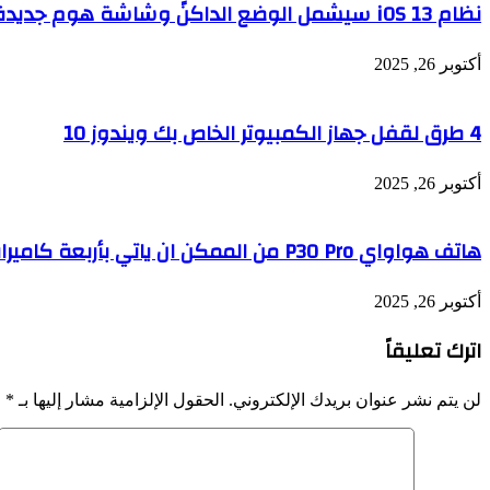
نظام iOS 13 سيشمل الوضع الداكنً وشاشة هوم جديدة للإيباد
أكتوبر 26, 2025
4 طرق لقفل جهاز الكمبيوتر الخاص بك ويندوز 10
أكتوبر 26, 2025
هاتف هواواي P30 Pro من الممكن ان ياتي بأربعة كاميرات خلفية والإطلاق في مارس
أكتوبر 26, 2025
اترك تعليقاً
لن يتم نشر عنوان بريدك الإلكتروني.
الحقول الإلزامية مشار إليها بـ
*