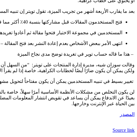
او يحتوي على خطاب كراهية.
بعد ما يقارب الأربعة أشهر من تجريب الميزة، تقول تويتر إن تنبيه ا
فتح المستخدمون المقالات قبل مشاركتها بنسبة 40٪ أكثر مما فعلوا دون هذا التنبيه.
المستخدمين في مجموعة الاختبار فتحوا مقالة ثم أعادوا تغريدها بنسبة 33٪ أكثر مما فعلوا بدو
انتهى الأمر ببعض الأشخاص بعدم إعادة النشر بعد فتح المقالة
– هذا ما قاله حساب توير في تغريدة توضح مدى نجاح الميزة
وقالت سوزان شيه، مديرة إدارة المنتجات على تويتر: “من السهل أن تن
ولكن يمكن أن يكون ضارًا أيضًا لخطابات الكراهية، خاصة إذا لم يقرأ ا
تغيير بسيط في تنبيه المستخدمين يمكن أن يكون مفتاحاً لتحويل مشه
لن يكون التخلص من مشكلات الأنظمة الأساسية أمرًا سهلاً، خاصة بالن
بعيدًا عن الاندفاع يمكن أن يساعد في تقويض انتشار المعلومات المض
بين الحياة عبر الإنترنت وخارجها.
المصدر
Source link