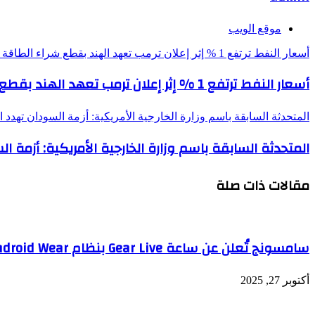
موقع الويب
أسعار النفط ترتفع 1 % إثر إعلان ترمب تعهد الهند بقطع شراء الطاقة الروسية
أسعار النفط ترتفع 1 % إثر إعلان ترمب تعهد الهند بقطع شراء الطاقة الروسية
المتحدثة السابقة باسم وزارة الخارجية الأمريكية: أزمة السودان تهدد 
المتحدثة السابقة باسم وزارة الخارجية الأمريكية: أزمة 
مقالات ذات صلة
سامسونج تُعلن عن ساعة Gear Live بنظام Android Wear
أكتوبر 27, 2025