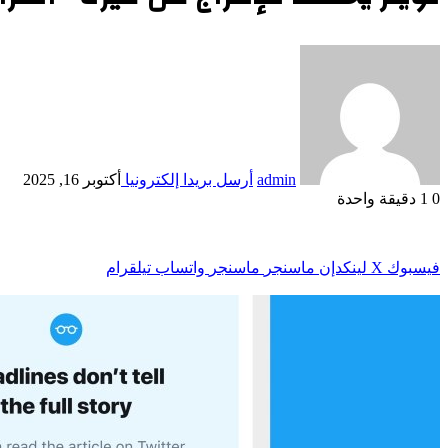
admin
أرسل بريدا إلكترونيا
أكتوبر 16, 2025
0
1
دقيقة واحدة
فيسبوك
‫X
لينكدإن
ماسنجر
ماسنجر
واتساب
تيلقرام