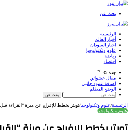
بحث عن
الرئيسية
أخبار العالم
اخبار السودان
علوم وتكنولوجيا
رياضة
اقتصاد
℃
جدة
35
مقال عشوائي
إضافة عمود جانبي
الوضع المظلم
بحث عن
الرئيسية
/
علوم وتكنولوجيا
/
تويتر يخطط للإفراج عن ميزة “القراءة قبل 
علوم وتكنولوجيا
تويتر يخطط للإفراج عن ميزة “القر