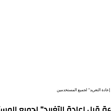
إعادة التغريد” لجميع المستخدمين
اءة قبل إعادة التغريد” لجميع المس