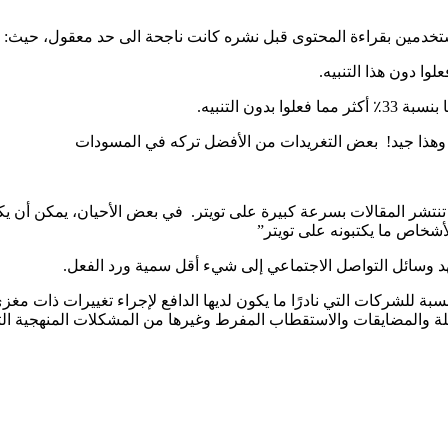
لمستخدمين بقراءة المحتوى قبل نشره كانت ناجحة الى حد معقول، حيث:
ن التنبيه.
 – وهذا جيد! بعض التغريدات من الأفضل تركه في المسودات
تشر المقالات بسرعة كبيرة على تويتر. في بعض الأحيان، يمكن أن يكون 
لأشخاص ما يكتبونه على تويتر”
د وسائل التواصل الاجتماعي إلى شيء أقل سمية ورد الفعل.
سبة للشركات التي نادرًا ما يكون لديها الدافع لإجراء تغييرات ذات م
للة والمضايقات والاستقطاب المفرط وغيرها من المشكلات المنهجية الت