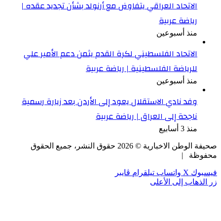
الاتحاد العراقي يتفاوض مع أرنولد بشأن تجديد عقده |
رياضة عربية
منذ أسبوعين
الاتحاد الفلسطيني لكرة القدم يثمن دعم الأمير علي
للرياضة الفلسطينية | رياضة عربية
منذ أسبوعين
وفد نادي الاستقلال يعود إلى الأردن بعد زيارة رسمية
ناجحة إلى العراق | رياضة عربية
منذ 3 أسابيع
صحيفة الوطن الاخبارية ©
2026
حقوق النشر، جميع الحقوق
محفوظة |
فيسبوك
‫X
واتساب
تيلقرام
ڤايبر
زر الذهاب إلى الأعلى