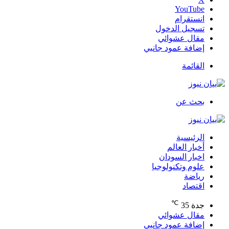
‫YouTube
انستقرام
تسجيل الدخول
مقال عشوائي
إضافة عمود جانبي
القائمة
بحث عن
الرئيسية
أخبار العالم
اخبار السودان
علوم وتكنولوجيا
رياضة
اقتصاد
℃
جدة
35
مقال عشوائي
إضافة عمود جانبي