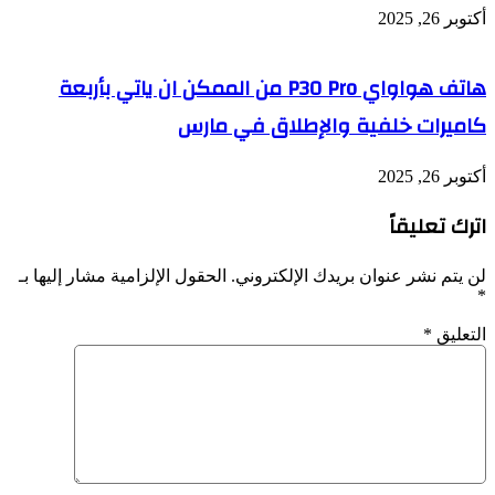
أكتوبر 26, 2025
هاتف هواواي P30 Pro من الممكن ان ياتي بأربعة
كاميرات خلفية والإطلاق في مارس
أكتوبر 26, 2025
اترك تعليقاً
لن يتم نشر عنوان بريدك الإلكتروني.
الحقول الإلزامية مشار إليها بـ
*
التعليق
*