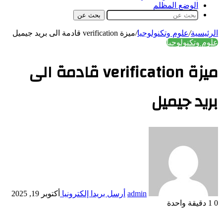
الوضع المظلم
بحث عن
الرئيسية
/
علوم وتكنولوجيا
/
ميزة verification قادمة الى بريد جيميل
علوم وتكنولوجيا
ميزة verification قادمة الى
بريد جيميل
admin
أرسل بريدا إلكترونيا
أكتوبر 19, 2025
0
1
دقيقة واحدة