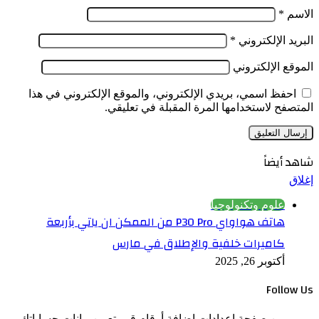
الاسم
*
البريد الإلكتروني
*
الموقع الإلكتروني
احفظ اسمي، بريدي الإلكتروني، والموقع الإلكتروني في هذا
المتصفح لاستخدامها المرة المقبلة في تعليقي.
شاهد أيضاً
إغلاق
علوم وتكنولوجيا
هاتف هواواي P30 Pro من الممكن ان ياتي بأربعة
كاميرات خلفية والإطلاق في مارس
أكتوبر 26, 2025
Follow Us
من صفحة إعدادات إضافة أرقام قم بتعيين بيانات حساباتك