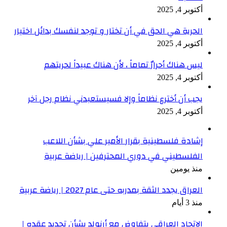
أكتوبر 4, 2025
الحرية هي الحق في أن تختار و توجد لنفسك بدائل اختيار
أكتوبر 4, 2025
ليس هناك أحرارٌ تماماً ، لأن هناك عبيداً لحريتهم
أكتوبر 4, 2025
يجب أن أخترع نظاماً وإلا فسيستعبدني نظام رجل آخر
أكتوبر 4, 2025
إشادة فلسطينية بقرار الأمير علي بشأن اللاعب
الفلسطيني في دوري المحترفين | رياضة عربية
منذ يومين
العراق يجدد الثقة بمدربه حتى عام 2027 | رياضة عربية
منذ 3 أيام
الاتحاد العراقي يتفاوض مع أرنولد بشأن تجديد عقده |