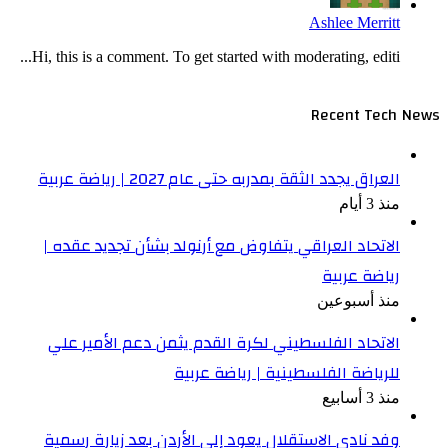
Ashlee Merritt
Hi, this is a comment. To get started with moderating, editi...
Recent Tech News
العراق يجدد الثقة بمدربه حتى عام 2027 | رياضة عربية
منذ 3 أيام
الاتحاد العراقي يتفاوض مع أرنولد بشأن تجديد عقده |
رياضة عربية
منذ أسبوعين
الاتحاد الفلسطيني لكرة القدم يثمن دعم الأمير علي
للرياضة الفلسطينية | رياضة عربية
منذ 3 أسابيع
وفد نادي الاستقلال يعود إلى الأردن بعد زيارة رسمية