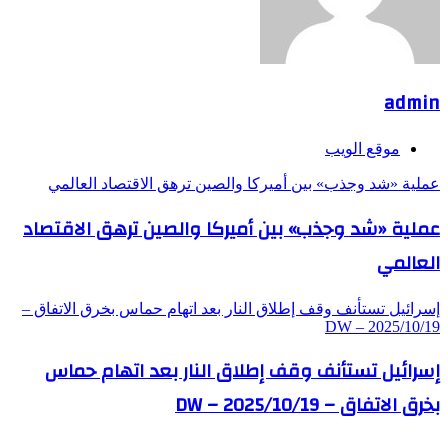
admin
موقع الويب
عملية «شد وجذب» بين أميركا والصين ترهق الاقتصاد العالمي
عملية «شد وجذب» بين أميركا والصين ترهق الاقتصاد
العالمي
إسرائيل تستأنف وقف إطلاق النار بعد اتهام حماس بخرق الاتفاق –
DW – 2025/10/19
إسرائيل تستأنف وقف إطلاق النار بعد اتهام حماس
بخرق الاتفاق – DW – 2025/10/19