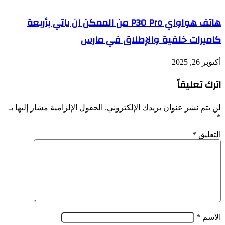
هاتف هواواي P30 Pro من الممكن ان ياتي بأربعة
كاميرات خلفية والإطلاق في مارس
أكتوبر 26, 2025
اترك تعليقاً
لن يتم نشر عنوان بريدك الإلكتروني.
الحقول الإلزامية مشار إليها بـ
*
التعليق
*
الاسم
*