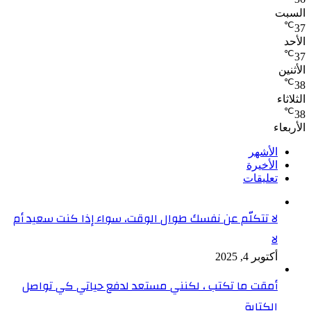
السبت
℃
37
الأحد
℃
37
الأثنين
℃
38
الثلاثاء
℃
38
الأربعاء
الأشهر
الأخيرة
تعليقات
لا تتكلّم عن نفسك طوال الوقت، سواء إذا كنت سعيد أم
لا
أكتوبر 4, 2025
أمقت ما تكتب ، لكنني مستعد لدفع حياتي كي تواصل
الكتابة