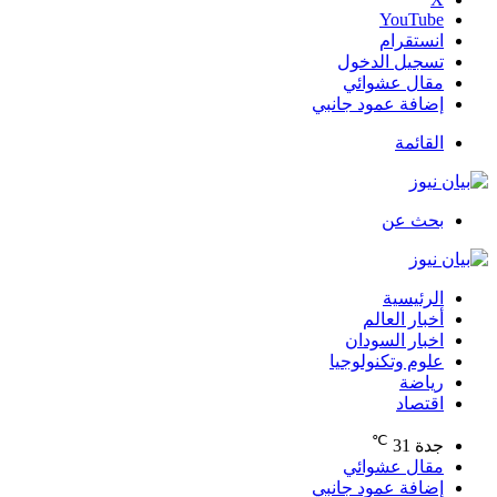
‫YouTube
انستقرام
تسجيل الدخول
مقال عشوائي
إضافة عمود جانبي
القائمة
بحث عن
الرئيسية
أخبار العالم
اخبار السودان
علوم وتكنولوجيا
رياضة
اقتصاد
℃
جدة
31
مقال عشوائي
إضافة عمود جانبي