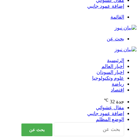
مقال عشوائي
إضافة عمود جانبي
القائمة
بحث عن
الرئيسية
أخبار العالم
اخبار السودان
علوم وتكنولوجيا
رياضة
اقتصاد
℃
جدة
32
مقال عشوائي
إضافة عمود جانبي
الوضع المظلم
بحث عن