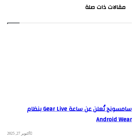
مقالات ذات صلة
سامسونج تُعلن عن ساعة Gear Live بنظام
Android Wear
أكتوبر 27, 2025