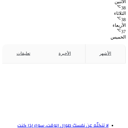
الأثنين
℃
38
الثلاثاء
℃
38
الأربعاء
℃
37
الخميس
الأشهر
الأخيرة
تعليقات
لا تتكلّم عن نفسك طوال الوقت، سواء إذا كنت