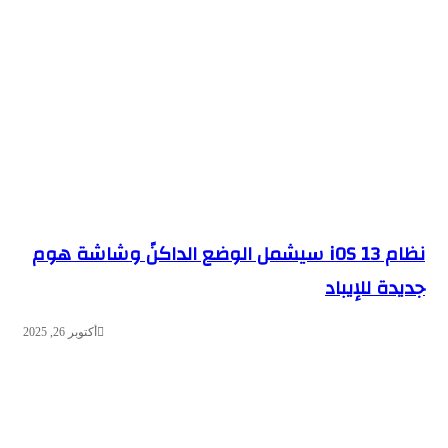
نظام iOS 13 سيشمل الوضع الداكنً وشاشة هوم
جديدة للإيباد
أكتوبر 26, 2025