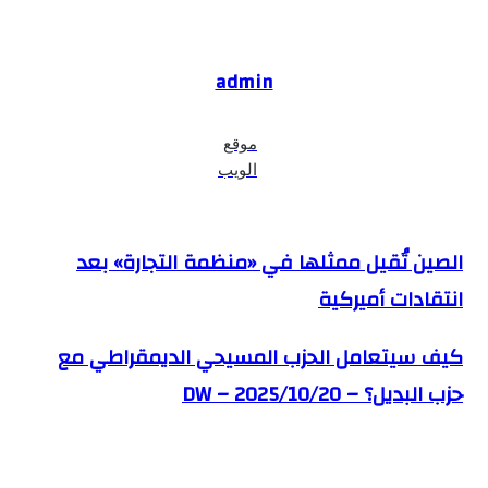
admin
موقع
الويب
الصين تُقيل ممثلها في «منظمة التجارة» بعد
الصين تُقيل ممثلها في «منظمة التجارة» بعد انتقادات أميركية
انتقادات أميركية
كيف سيتعامل الحزب المسيحي الديمقراطي مع
كيف سيتعامل الحزب المسيحي الديمقراطي مع حزب البديل؟
– DW – 2025/10/20
حزب البديل؟ – DW – 2025/10/20