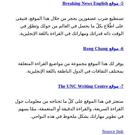
5- موقع Breaking News English
تستطيع ضرب عصفورين بحجر من خلال هذا الموقع، فتبقى
على اطّلاع بكلّ ما يحصل في العالم من حولك وتطوّر في
الوقت ذاته قدراتك ومهاراتك في القراءة باللغة الإنجليزية.
6- موقع Rong Chang
يوفر لك هذا الموقع مجموعة من مواضيع القراءة المتعلقة
بمختلف الثقافات في الدول الناطقة باللغة الإنجليزية.
7- موقع The UNC Writing Centre
ستعثر في هذا الموقع على كلّ ما تحتاجه من معلومات حول
القراءة السريعة، والقراءة الدقيقة أو المتعمقة، ممّا يسهم
في تطوير مهاراتك بشكل ملحوظ في هذه النواحي.
Source link