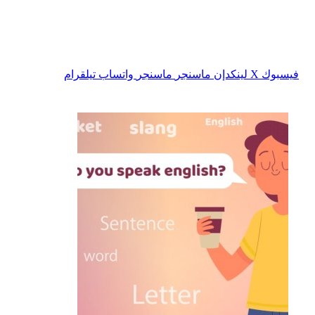
فيسبوك
‫X
لينكدإن
ماسنجر
ماسنجر
واتساب
تيلقرام