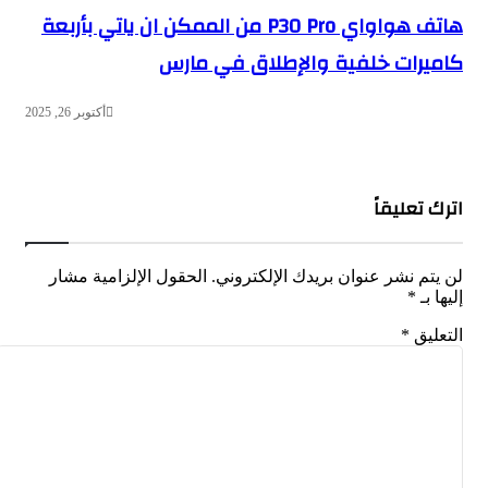
هاتف هواواي P30 Pro من الممكن ان ياتي بأربعة
كاميرات خلفية والإطلاق في مارس
أكتوبر 26, 2025
اترك تعليقاً
لن يتم نشر عنوان بريدك الإلكتروني.
الحقول الإلزامية مشار
إليها بـ
*
التعليق
*